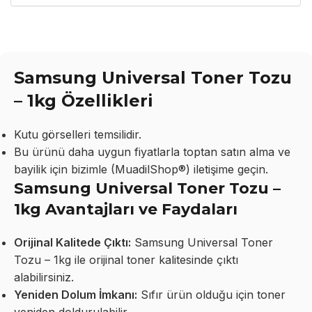
Samsung Universal Toner Tozu
– 1kg Özellikleri
Kutu görselleri temsilidir.
Bu ürünü daha uygun fiyatlarla toptan satın alma ve
bayilik için bizimle (MuadilShop®) iletişime geçin.
Samsung Universal Toner Tozu –
1kg Avantajları ve Faydaları
Orijinal Kalitede Çıktı:
Samsung Universal Toner
Tozu – 1kg ile orijinal toner kalitesinde çıktı
alabilirsiniz.
Yeniden Dolum İmkanı:
Sıfır ürün olduğu için toner
yeniden doldurulabilir.