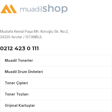
Mustafa Kemal Paşa Mh. Köroğlu Sk. No:2,
34320 Avcılar / İSTANBUL
0212 423 0 111
Muadil Tonerler
Muadil Drum Üniteleri
Toner Çipleri
Toner Tozları
Orijinal Kartuşlar