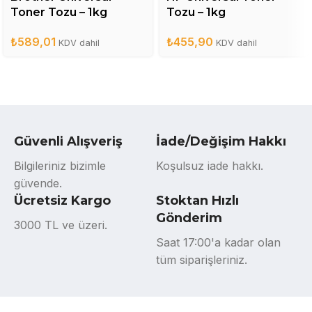
Toner Tozu – 1kg
Tozu – 1kg
₺
589,01
₺
455,90
KDV dahil
KDV dahil
Güvenli Alışveriş
İade/Değişim Hakkı
Bilgileriniz bizimle
Koşulsuz iade hakkı.
güvende.
Ücretsiz Kargo
Stoktan Hızlı
Gönderim
3000 TL ve üzeri.
Saat 17:00'a kadar olan
tüm siparişleriniz.