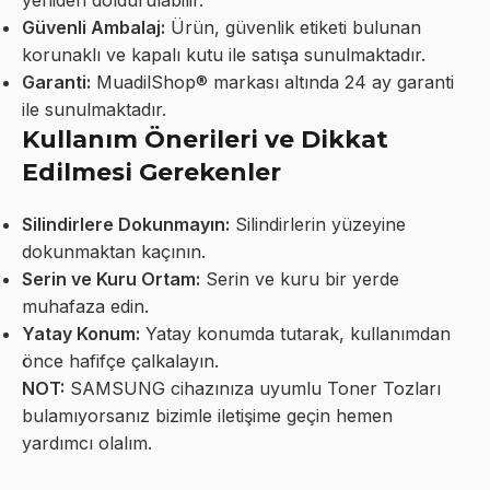
Güvenli Ambalaj:
Ürün, güvenlik etiketi bulunan
korunaklı ve kapalı kutu ile satışa sunulmaktadır.
Garanti:
MuadilShop® markası altında 24 ay garanti
ile sunulmaktadır.
Kullanım Önerileri ve Dikkat
Edilmesi Gerekenler
Silindirlere Dokunmayın:
Silindirlerin yüzeyine
dokunmaktan kaçının.
Serin ve Kuru Ortam:
Serin ve kuru bir yerde
muhafaza edin.
Yatay Konum:
Yatay konumda tutarak, kullanımdan
önce hafifçe çalkalayın.
NOT:
SAMSUNG cihazınıza uyumlu Toner Tozları
bulamıyorsanız bizimle iletişime geçin hemen
yardımcı olalım.