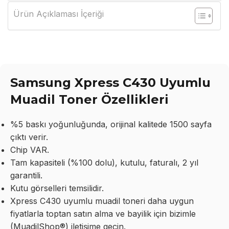
Ürün Açıklaması İçeriği
Samsung Xpress C430 Uyumlu
Muadil Toner Özellikleri
%5 baskı yoğunluğunda, orijinal kalitede 1500 sayfa
çıktı verir.
Chip VAR.
Tam kapasiteli (%100 dolu), kutulu, faturalı, 2 yıl
garantili.
Kutu görselleri temsilidir.
Xpress C430 uyumlu muadil toneri daha uygun
fiyatlarla toptan satın alma ve bayilik için bizimle
(MuadilShop®) iletişime geçin.