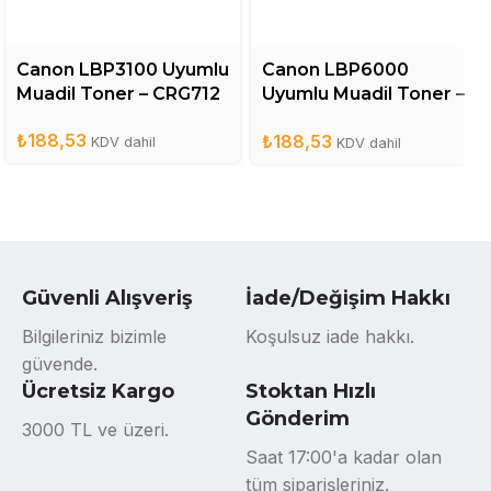
Canon LBP3100 Uyumlu
Canon LBP6000
Muadil Toner – CRG712
Uyumlu Muadil Toner –
CRG725
₺
188,53
₺
188,53
KDV dahil
KDV dahil
Güvenli Alışveriş
İade/Değişim Hakkı
Bilgileriniz bizimle
Koşulsuz iade hakkı.
güvende.
Ücretsiz Kargo
Stoktan Hızlı
Gönderim
3000 TL ve üzeri.
Saat 17:00'a kadar olan
tüm siparişleriniz.