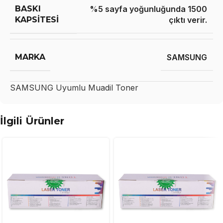
BASKI
%5 sayfa yoğunluğunda 1500
KAPSITESI
çıktı verir.
MARKA
SAMSUNG
SAMSUNG
Uyumlu Muadil Toner
İlgili Ürünler