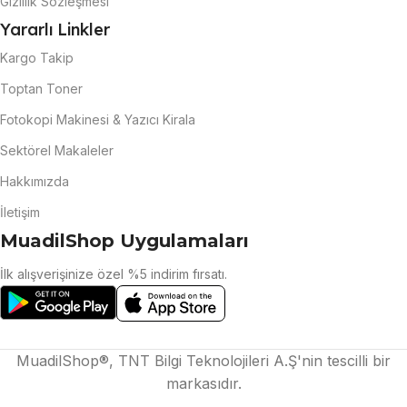
Gizlilik Sözleşmesi
Yararlı Linkler
Kargo Takip
Toptan Toner
Fotokopi Makinesi & Yazıcı Kirala
Sektörel Makaleler
Hakkımızda
İletişim
MuadilShop Uygulamaları
İlk alışverişinize özel %5 indirim fırsatı.
MuadilShop®, TNT Bilgi Teknolojileri A.Ş'nin tescilli bir
markasıdır.