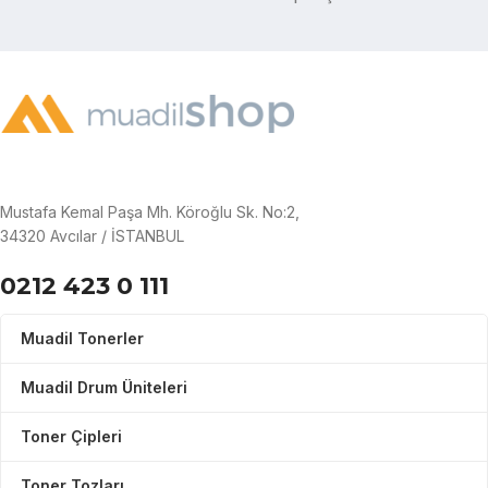
Mustafa Kemal Paşa Mh. Köroğlu Sk. No:2,
34320 Avcılar / İSTANBUL
0212 423 0 111
Muadil Tonerler
Muadil Drum Üniteleri
Toner Çipleri
Toner Tozları