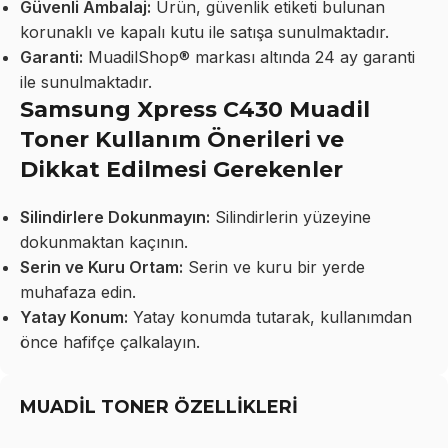
Güvenli Ambalaj:
Ürün, güvenlik etiketi bulunan
korunaklı ve kapalı kutu ile satışa sunulmaktadır.
Garanti:
MuadilShop® markası altında 24 ay garanti
ile sunulmaktadır.
Samsung Xpress C430 Muadil
Toner Kullanım Önerileri ve
Dikkat Edilmesi Gerekenler
Silindirlere Dokunmayın:
Silindirlerin yüzeyine
dokunmaktan kaçının.
Serin ve Kuru Ortam:
Serin ve kuru bir yerde
muhafaza edin.
Yatay Konum:
Yatay konumda tutarak, kullanımdan
önce hafifçe çalkalayın.
MUADİL TONER ÖZELLİKLERİ