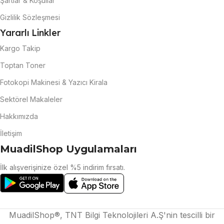
Şartlar & Koşullar
Gizlilik Sözleşmesi
Yararlı Linkler
Kargo Takip
Toptan Toner
Fotokopi Makinesi & Yazıcı Kirala
Sektörel Makaleler
Hakkımızda
İletişim
MuadilShop Uygulamaları
İlk alışverişinize özel %5 indirim fırsatı.
MuadilShop®, TNT Bilgi Teknolojileri A.Ş'nin tescilli bir