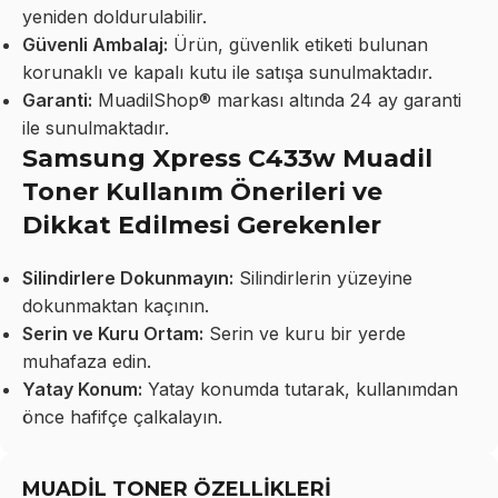
yeniden doldurulabilir.
Güvenli Ambalaj:
Ürün, güvenlik etiketi bulunan
korunaklı ve kapalı kutu ile satışa sunulmaktadır.
Garanti:
MuadilShop® markası altında 24 ay garanti
ile sunulmaktadır.
Samsung Xpress C433w Muadil
Toner Kullanım Önerileri ve
Dikkat Edilmesi Gerekenler
Silindirlere Dokunmayın:
Silindirlerin yüzeyine
dokunmaktan kaçının.
Serin ve Kuru Ortam:
Serin ve kuru bir yerde
muhafaza edin.
Yatay Konum:
Yatay konumda tutarak, kullanımdan
önce hafifçe çalkalayın.
MUADİL TONER ÖZELLİKLERİ