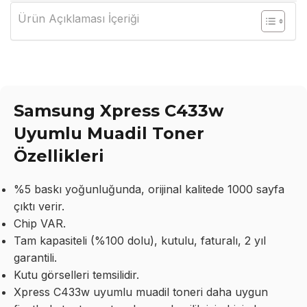
Ürün Açıklaması İçeriği
Samsung Xpress C433w
Uyumlu Muadil Toner
Özellikleri
%5 baskı yoğunluğunda, orijinal kalitede 1000 sayfa
çıktı verir.
Chip VAR.
Tam kapasiteli (%100 dolu), kutulu, faturalı, 2 yıl
garantili.
Kutu görselleri temsilidir.
Xpress C433w uyumlu muadil toneri daha uygun