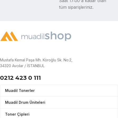
Saat 17:00'a kadar olan
tüm siparişleriniz.
Mustafa Kemal Paşa Mh. Köroğlu Sk. No:2,
34320 Avcılar / İSTANBUL
0212 423 0 111
Muadil Tonerler
Muadil Drum Üniteleri
Toner Çipleri