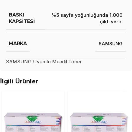
BASKI
%5 sayfa yoğunluğunda 1,000
KAPSITESI
çıktı verir.
MARKA
SAMSUNG
SAMSUNG
Uyumlu Muadil Toner
İlgili Ürünler