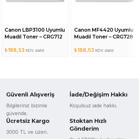
Canon LBP3100 Uyumlu
Canon MF4420 Uyumlu
Muadil Toner – CRG712
Muadil Toner – CRG728
₺
188,53
₺
188,53
KDV dahil
KDV dahil
Güvenli Alışveriş
İade/Değişim Hakkı
Bilgileriniz bizimle
Koşulsuz iade hakkı.
güvende.
Ücretsiz Kargo
Stoktan Hızlı
Gönderim
3000 TL ve üzeri.