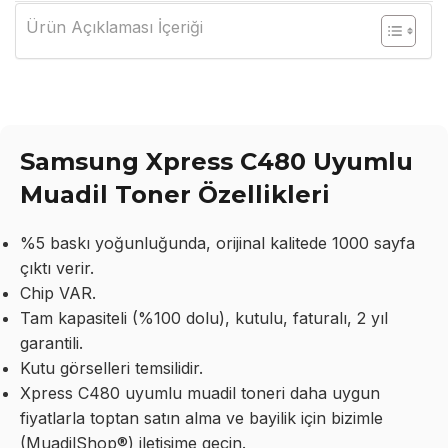
Ürün Açıklaması İçeriği
Samsung Xpress C480 Uyumlu
Muadil Toner Özellikleri
%5 baskı yoğunluğunda, orijinal kalitede 1000 sayfa
çıktı verir.
Chip VAR.
Tam kapasiteli (%100 dolu), kutulu, faturalı, 2 yıl
garantili.
Kutu görselleri temsilidir.
Xpress C480 uyumlu muadil toneri daha uygun
fiyatlarla toptan satın alma ve bayilik için bizimle
(MuadilShop®) iletişime geçin.