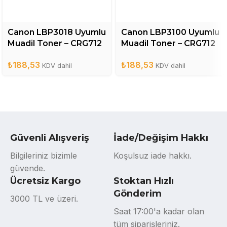
Canon LBP3018 Uyumlu
Canon LBP3100 Uyumlu
Muadil Toner – CRG712
Muadil Toner – CRG712
₺
188,53
₺
188,53
KDV dahil
KDV dahil
Güvenli Alışveriş
İade/Değişim Hakkı
Bilgileriniz bizimle
Koşulsuz iade hakkı.
güvende.
Ücretsiz Kargo
Stoktan Hızlı
Gönderim
3000 TL ve üzeri.
Saat 17:00'a kadar olan
tüm siparişleriniz.