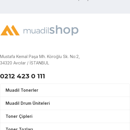
Mustafa Kemal Paşa Mh. Köroğlu Sk. No:2,
34320 Avcılar / İSTANBUL
0212 423 0 111
Muadil Tonerler
Muadil Drum Üniteleri
Toner Çipleri
Toner Tozları