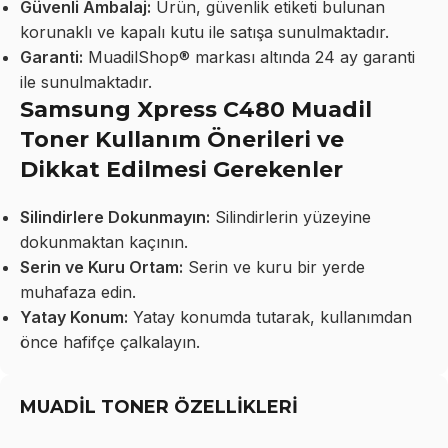
Güvenli Ambalaj:
Ürün, güvenlik etiketi bulunan
korunaklı ve kapalı kutu ile satışa sunulmaktadır.
Garanti:
MuadilShop® markası altında 24 ay garanti
ile sunulmaktadır.
Samsung Xpress C480 Muadil
Toner Kullanım Önerileri ve
Dikkat Edilmesi Gerekenler
Silindirlere Dokunmayın:
Silindirlerin yüzeyine
dokunmaktan kaçının.
Serin ve Kuru Ortam:
Serin ve kuru bir yerde
muhafaza edin.
Yatay Konum:
Yatay konumda tutarak, kullanımdan
önce hafifçe çalkalayın.
MUADİL TONER ÖZELLİKLERİ