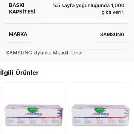
BASKI
%5 sayfa yoğunluğunda 1,000
KAPSITESI
çıktı verir.
MARKA
SAMSUNG
SAMSUNG
Uyumlu Muadil Toner
İlgili Ürünler