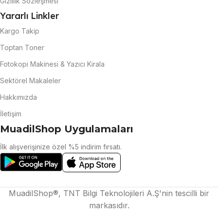
Gizlilik Sözleşmesi
Yararlı Linkler
Kargo Takip
Toptan Toner
Fotokopi Makinesi & Yazıcı Kirala
Sektörel Makaleler
Hakkımızda
İletişim
MuadilShop Uygulamaları
İlk alışverişinize özel %5 indirim fırsatı.
MuadilShop®, TNT Bilgi Teknolojileri A.Ş'nin tescilli bir
markasıdır.