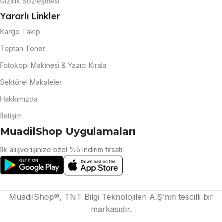
Gizlilik Sözleşmesi
Yararlı Linkler
Kargo Takip
Toptan Toner
Fotokopi Makinesi & Yazıcı Kirala
Sektörel Makaleler
Hakkımızda
İletişim
MuadilShop Uygulamaları
İlk alışverişinize özel %5 indirim fırsatı.
MuadilShop®, TNT Bilgi Teknolojileri A.Ş'nin tescilli bir
markasıdır.