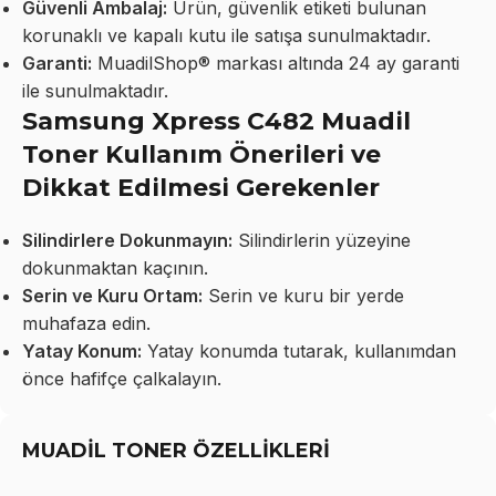
Güvenli Ambalaj:
Ürün, güvenlik etiketi bulunan
korunaklı ve kapalı kutu ile satışa sunulmaktadır.
Garanti:
MuadilShop® markası altında 24 ay garanti
ile sunulmaktadır.
Samsung Xpress C482 Muadil
Toner Kullanım Önerileri ve
Dikkat Edilmesi Gerekenler
Silindirlere Dokunmayın:
Silindirlerin yüzeyine
dokunmaktan kaçının.
Serin ve Kuru Ortam:
Serin ve kuru bir yerde
muhafaza edin.
Yatay Konum:
Yatay konumda tutarak, kullanımdan
önce hafifçe çalkalayın.
MUADİL TONER ÖZELLİKLERİ