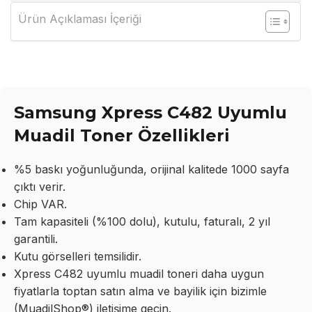
Ürün Açıklaması İçeriği
Samsung Xpress C482 Uyumlu
Muadil Toner Özellikleri
%5 baskı yoğunluğunda, orijinal kalitede 1000 sayfa
çıktı verir.
Chip VAR.
Tam kapasiteli (%100 dolu), kutulu, faturalı, 2 yıl
garantili.
Kutu görselleri temsilidir.
Xpress C482 uyumlu muadil toneri daha uygun
fiyatlarla toptan satın alma ve bayilik için bizimle
(MuadilShop®) iletişime geçin.