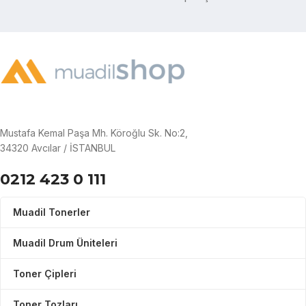
Mustafa Kemal Paşa Mh. Köroğlu Sk. No:2,
34320 Avcılar / İSTANBUL
0212 423 0 111
Muadil Tonerler
Muadil Drum Üniteleri
Toner Çipleri
Toner Tozları