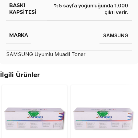
BASKI
%5 sayfa yoğunluğunda 1,000
KAPSITESI
çıktı verir.
MARKA
SAMSUNG
SAMSUNG
Uyumlu Muadil Toner
İlgili Ürünler