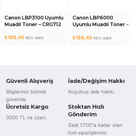
Canon LBP3100 Uyumlu
Canon LBP6000
Muadil Toner – CRG712
Uyumlu Muadil Toner –
CRG725
₺
188,46
₺
188,46
KDV dahil
KDV dahil
Güvenli Alışveriş
İade/Değişim Hakkı
Bilgileriniz bizimle
Koşulsuz iade hakkı.
güvende.
Ücretsiz Kargo
Stoktan Hızlı
Gönderim
3000 TL ve üzeri.
Saat 17:00'a kadar olan
tüm siparişleriniz.