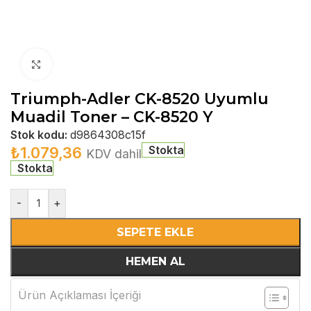
Büyütmek için tıklayın
Triumph-Adler CK-8520 Uyumlu
Muadil Toner – CK-8520 Y
Stok kodu:
d9864308c15f
Stokta
₺
1.079,36
KDV dahil
Stokta
-
+
SEPETE EKLE
HEMEN AL
Ürün Açıklaması İçeriği