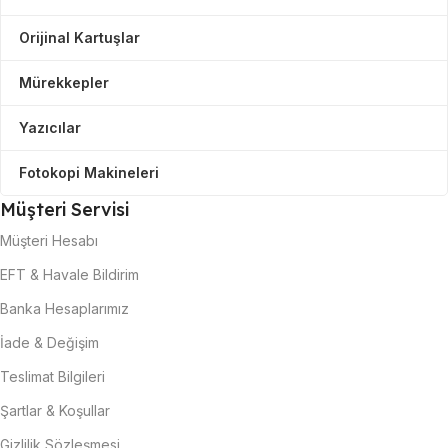
Orijinal Kartuşlar
Mürekkepler
Yazıcılar
Fotokopi Makineleri
Müşteri Servisi
Müşteri Hesabı
EFT & Havale Bildirim
Banka Hesaplarımız
İade & Değişim
Teslimat Bilgileri
Şartlar & Koşullar
Gizlilik Sözleşmesi