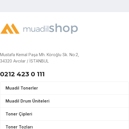
Mustafa Kemal Paşa Mh. Köroğlu Sk. No:2,
34320 Avcılar / İSTANBUL
0212 423 0 111
Muadil Tonerler
Muadil Drum Üniteleri
Toner Çipleri
Toner Tozları