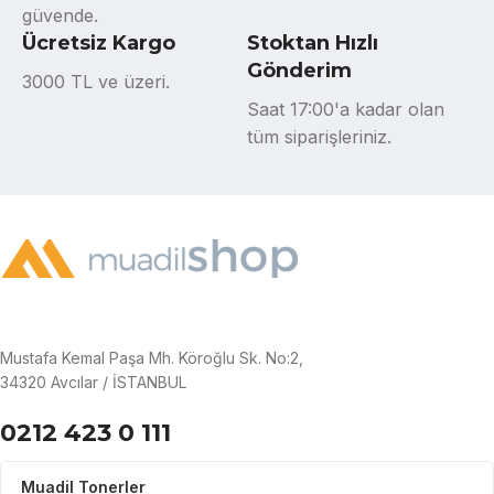
güvende.
Ücretsiz Kargo
Stoktan Hızlı
Gönderim
3000 TL ve üzeri.
Saat 17:00'a kadar olan
tüm siparişleriniz.
Mustafa Kemal Paşa Mh. Köroğlu Sk. No:2,
34320 Avcılar / İSTANBUL
0212 423 0 111
Muadil Tonerler