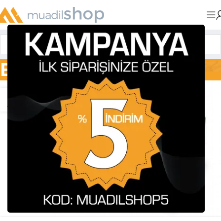
Blog
13
ARA