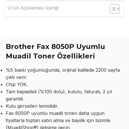
Ürün Açıklaması İçeriği
Brother Fax 8050P Uyumlu
Muadil Toner Özellikleri
%5 baskı yoğunluğunda, orijinal kalitede 2200 sayfa
çıktı verir.
Chip YOK.
Tam kapasiteli (%100 dolu), kutulu, faturalı, 2 yıl
garantili.
Kutu görselleri temsilidir.
Fax 8050P uyumlu muadil toneri daha uygun
fiyatlarla toptan satın alma ve bayilik için bizimle
(MuadilShop®) iletişime geçin.