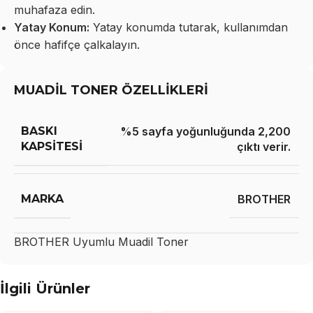
muhafaza edin.
Yatay Konum:
Yatay konumda tutarak, kullanımdan
önce hafifçe çalkalayın.
MUADİL TONER ÖZELLİKLERİ
BASKI
%5 sayfa yoğunluğunda 2,200
KAPSITESI
çıktı verir.
MARKA
BROTHER
BROTHER
Uyumlu Muadil Toner
İlgili Ürünler