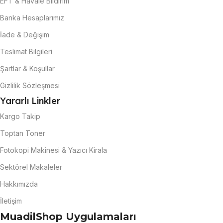
EFT & Havale Bildirim
Banka Hesaplarımız
İade & Değişim
Teslimat Bilgileri
Şartlar & Koşullar
Gizlilik Sözleşmesi
Yararlı Linkler
Kargo Takip
Toptan Toner
Fotokopi Makinesi & Yazıcı Kirala
Sektörel Makaleler
Hakkımızda
İletişim
MuadilShop Uygulamaları