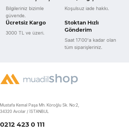
Bilgileriniz bizimle
Koşulsuz iade hakkı.
güvende.
Ücretsiz Kargo
Stoktan Hızlı
Gönderim
3000 TL ve üzeri.
Saat 17:00'a kadar olan
tüm siparişleriniz.
Mustafa Kemal Paşa Mh. Köroğlu Sk. No:2,
34320 Avcılar / İSTANBUL
0212 423 0 111