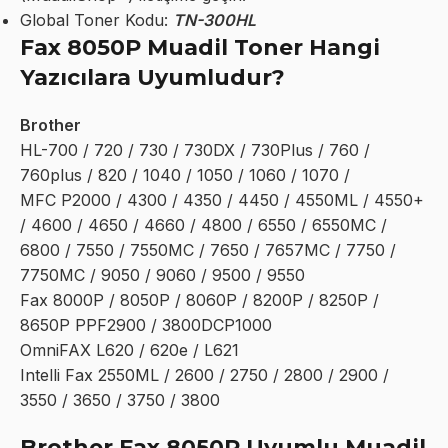
Global Toner Kodu:
TN-300HL
Fax 8050P Muadil Toner Hangi
Yazıcılara Uyumludur?
Brother
HL-700 / 720 / 730 / 730DX / 730Plus / 760 /
760plus / 820 / 1040 / 1050 / 1060 / 1070 /
MFC P2000 / 4300 / 4350 / 4450 / 4550ML / 4550+
/ 4600 / 4650 / 4660 / 4800 / 6550 / 6550MC /
6800 / 7550 / 7550MC / 7650 / 7657MC / 7750 /
7750MC / 9050 / 9060 / 9500 / 9550
Fax 8000P / 8050P / 8060P / 8200P / 8250P /
8650P PPF2900 / 3800DCP1000
OmniFAX L620 / 620e / L621
Intelli Fax 2550ML / 2600 / 2750 / 2800 / 2900 /
3550 / 3650 / 3750 / 3800
Brother Fax 8050P Uyumlu Muadil