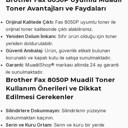
Toner Avantajları ve Faydaları
Orijinal Kalitede Çıktı:
Fax 8050P uyumlu toner ile
orijinal toner kalitesinde çıktı alabilirsiniz.
Yeniden Dolum İmkanı:
Sıfır ürün olduğu için toner
yeniden doldurulabilir.
Güvenli Ambalaj:
Ürün, güvenlik etiketi bulunan
korunaklı ve kapalı kutu ile satışa sunulmaktadır.
Garanti:
MuadilShop® markası altında 24 ay garanti
ile sunulmaktadır.
Brother Fax 8050P Muadil Toner
Kullanım Önerileri ve Dikkat
Edilmesi Gerekenler
Silindirlere Dokunmayın:
Silindirlerin yüzeyine
dokunmaktan kaçının.
Serin ve Kuru Ortam:
Serin ve kuru bir yerde