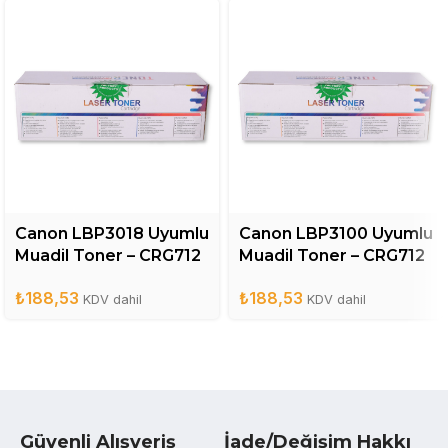
Canon LBP3018 Uyumlu
Canon LBP3100 Uyumlu
Muadil Toner – CRG712
Muadil Toner – CRG712
₺
188,53
₺
188,53
KDV dahil
KDV dahil
Güvenli Alışveriş
İade/Değişim Hakkı