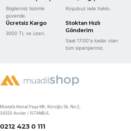
Bilgileriniz bizimle
Koşulsuz iade hakkı.
güvende.
Ücretsiz Kargo
Stoktan Hızlı
Gönderim
3000 TL ve üzeri.
Saat 17:00'a kadar olan
tüm siparişleriniz.
Mustafa Kemal Paşa Mh. Köroğlu Sk. No:2,
34320 Avcılar / İSTANBUL
0212 423 0 111