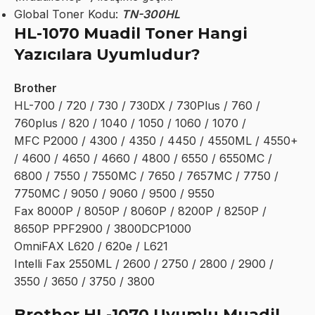
Global Toner Kodu:
TN-300HL
HL-1070 Muadil Toner Hangi
Yazıcılara Uyumludur?
Brother
HL-700 / 720 / 730 / 730DX / 730Plus / 760 /
760plus / 820 / 1040 / 1050 / 1060 / 1070 /
MFC P2000 / 4300 / 4350 / 4450 / 4550ML / 4550+
/ 4600 / 4650 / 4660 / 4800 / 6550 / 6550MC /
6800 / 7550 / 7550MC / 7650 / 7657MC / 7750 /
7750MC / 9050 / 9060 / 9500 / 9550
Fax 8000P / 8050P / 8060P / 8200P / 8250P /
8650P PPF2900 / 3800DCP1000
OmniFAX L620 / 620e / L621
Intelli Fax 2550ML / 2600 / 2750 / 2800 / 2900 /
3550 / 3650 / 3750 / 3800
Brother HL-1070 Uyumlu Muadil