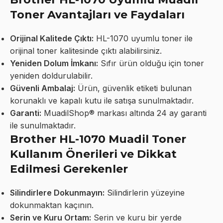
Toner Avantajları ve Faydaları
Orijinal Kalitede Çıktı:
HL-1070 uyumlu toner ile
orijinal toner kalitesinde çıktı alabilirsiniz.
Yeniden Dolum İmkanı:
Sıfır ürün olduğu için toner
yeniden doldurulabilir.
Güvenli Ambalaj:
Ürün, güvenlik etiketi bulunan
korunaklı ve kapalı kutu ile satışa sunulmaktadır.
Garanti:
MuadilShop® markası altında 24 ay garanti
ile sunulmaktadır.
Brother HL-1070 Muadil Toner
Kullanım Önerileri ve Dikkat
Edilmesi Gerekenler
Silindirlere Dokunmayın:
Silindirlerin yüzeyine
dokunmaktan kaçının.
Serin ve Kuru Ortam:
Serin ve kuru bir yerde