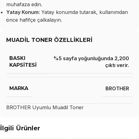
muhafaza edin.
Yatay Konum:
Yatay konumda tutarak, kullanımdan
önce hafifçe çalkalayın.
MUADİL TONER ÖZELLİKLERİ
BASKI
%5 sayfa yoğunluğunda 2,200
KAPSITESI
çıktı verir.
MARKA
BROTHER
BROTHER
Uyumlu Muadil Toner
İlgili Ürünler