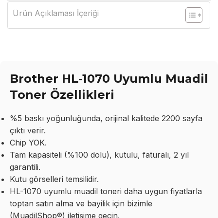
Ürün Açıklaması İçeriği
Brother HL-1070 Uyumlu Muadil
Toner Özellikleri
%5 baskı yoğunluğunda, orijinal kalitede 2200 sayfa
çıktı verir.
Chip YOK.
Tam kapasiteli (%100 dolu), kutulu, faturalı, 2 yıl
garantili.
Kutu görselleri temsilidir.
HL-1070 uyumlu muadil toneri daha uygun fiyatlarla
toptan satın alma ve bayilik için bizimle
(MuadilShop®) iletişime geçin.