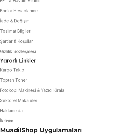
EFT & Havale Bildirim
Banka Hesaplarımız
İade & Değişim
Teslimat Bilgileri
Şartlar & Koşullar
Gizlilik Sözleşmesi
Yararlı Linkler
Kargo Takip
Toptan Toner
Fotokopi Makinesi & Yazıcı Kirala
Sektörel Makaleler
Hakkımızda
İletişim
MuadilShop Uygulamaları