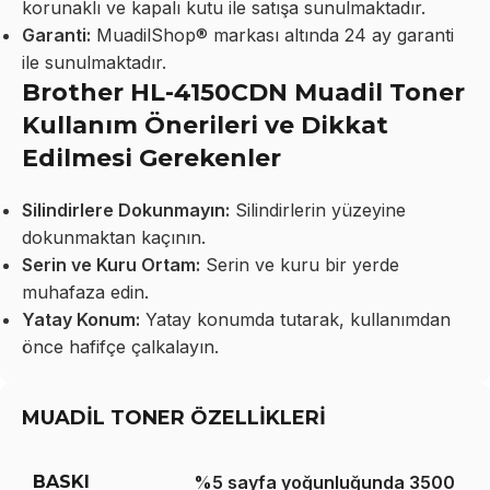
korunaklı ve kapalı kutu ile satışa sunulmaktadır.
Garanti:
MuadilShop® markası altında 24 ay garanti
ile sunulmaktadır.
Brother HL-4150CDN Muadil Toner
Kullanım Önerileri ve Dikkat
Edilmesi Gerekenler
Silindirlere Dokunmayın:
Silindirlerin yüzeyine
dokunmaktan kaçının.
Serin ve Kuru Ortam:
Serin ve kuru bir yerde
muhafaza edin.
Yatay Konum:
Yatay konumda tutarak, kullanımdan
önce hafifçe çalkalayın.
MUADİL TONER ÖZELLİKLERİ
BASKI
%5 sayfa yoğunluğunda 3500