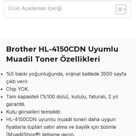
Ürün Açıklaması İçeriği
Brother HL-4150CDN Uyumlu
Muadil Toner Özellikleri
%5 baskı yoğunluğunda, orijinal kalitede 3500 sayfa
çıktı verir.
Chip YOK.
Tam kapasiteli (%100 dolu), kutulu, faturalı, 2 yıl
garantili.
Kutu görselleri temsilidir.
HL-4150CDN uyumlu muadil toneri daha uygun
fiyatlarla toptan satın alma ve bayilik için bizimle
(MuadilShop®) iletişime geçin.