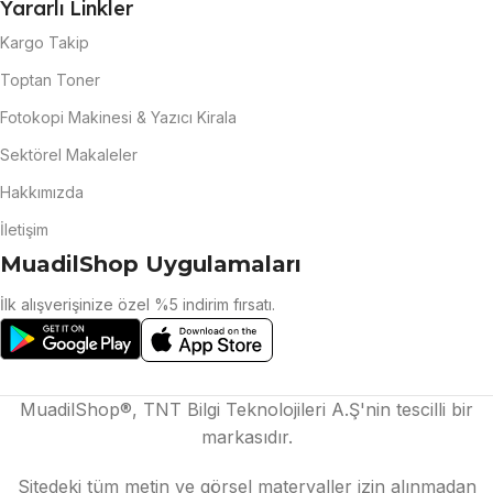
Yararlı Linkler
Kargo Takip
Toptan Toner
Fotokopi Makinesi & Yazıcı Kirala
Sektörel Makaleler
Hakkımızda
İletişim
MuadilShop Uygulamaları
İlk alışverişinize özel %5 indirim fırsatı.
MuadilShop®, TNT Bilgi Teknolojileri A.Ş'nin tescilli bir
markasıdır.
Sitedeki tüm metin ve görsel materyaller izin alınmadan