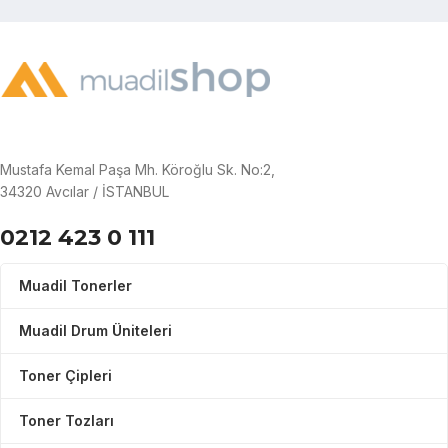
Mustafa Kemal Paşa Mh. Köroğlu Sk. No:2,
34320 Avcılar / İSTANBUL
0212 423 0 111
Muadil Tonerler
Muadil Drum Üniteleri
Toner Çipleri
Toner Tozları