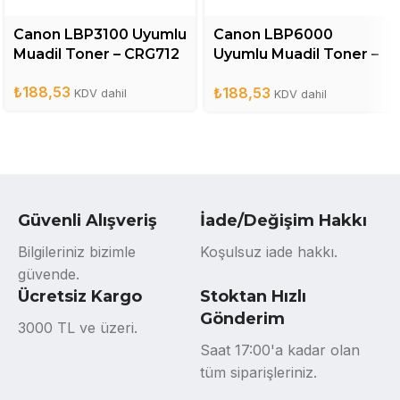
Canon LBP3100 Uyumlu
Canon LBP6000
Muadil Toner – CRG712
Uyumlu Muadil Toner –
CRG725
₺
188,53
₺
188,53
KDV dahil
KDV dahil
Güvenli Alışveriş
İade/Değişim Hakkı
Bilgileriniz bizimle
Koşulsuz iade hakkı.
güvende.
Ücretsiz Kargo
Stoktan Hızlı
Gönderim
3000 TL ve üzeri.
Saat 17:00'a kadar olan
tüm siparişleriniz.