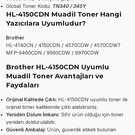
Global Toner Kodu:
TN340 / 345Y
HL-4150CDN Muadil Toner Hangi
Yazıcılara Uyumludur?
Brother
HL-4140CN / 4150CDN / 4570CDW / 4570CDWT
MFP-9460CDN / 9560CDW / 9970CDW
Brother HL-4150CDN Uyumlu
Muadil Toner Avantajları ve
Faydaları
Orijinal Kalitede Çıktı:
HL-4150CDN uyumlu toner ile
orijinal toner kalitesinde çıktı alabilirsiniz.
Yeniden Dolum İmkanı:
Sıfır ürün olduğu için toner
yeniden doldurulabilir.
Güvenli Ambalaj:
Ürün, güvenlik etiketi bulunan