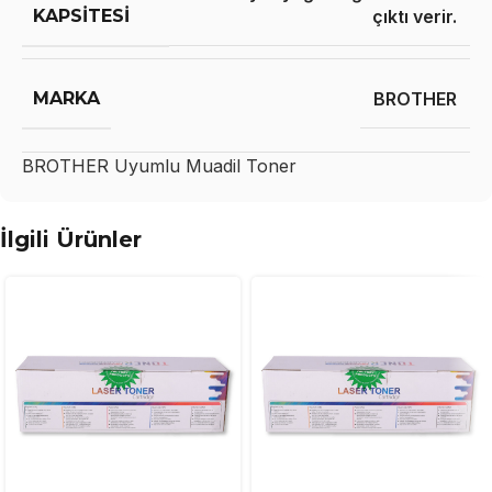
KAPSITESI
çıktı verir.
MARKA
BROTHER
BROTHER
Uyumlu Muadil Toner
İlgili Ürünler