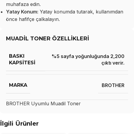
muhafaza edin.
Yatay Konum:
Yatay konumda tutarak, kullanımdan
önce hafifçe çalkalayın.
MUADİL TONER ÖZELLİKLERİ
BASKI
%5 sayfa yoğunluğunda 2,200
KAPSITESI
çıktı verir.
MARKA
BROTHER
BROTHER
Uyumlu Muadil Toner
İlgili Ürünler