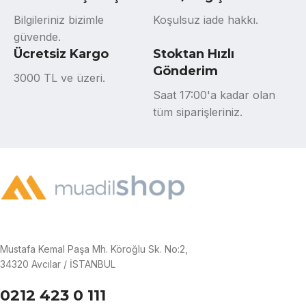
Bilgileriniz bizimle
Koşulsuz iade hakkı.
güvende.
Ücretsiz Kargo
Stoktan Hızlı
Gönderim
3000 TL ve üzeri.
Saat 17:00'a kadar olan
tüm siparişleriniz.
Mustafa Kemal Paşa Mh. Köroğlu Sk. No:2,
34320 Avcılar / İSTANBUL
0212 423 0 111