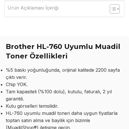
Ürün Açıklaması İçeriği
Brother HL-760 Uyumlu Muadil
Toner Özellikleri
%5 baskı yoğunluğunda, orijinal kalitede 2200 sayfa
çıktı verir.
Chip YOK.
Tam kapasiteli (%100 dolu), kutulu, faturalı, 2 yıl
garantili.
Kutu görselleri temsilidir.
HL-760 uyumlu muadil toneri daha uygun fiyatlarla
toptan satın alma ve bayilik için bizimle
(MuadilShop®) iletişime geçin.