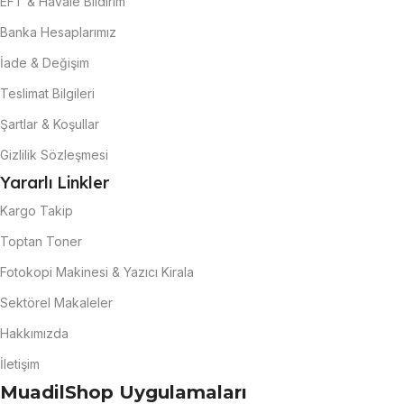
EFT & Havale Bildirim
Banka Hesaplarımız
İade & Değişim
Teslimat Bilgileri
Şartlar & Koşullar
Gizlilik Sözleşmesi
Yararlı Linkler
Kargo Takip
Toptan Toner
Fotokopi Makinesi & Yazıcı Kirala
Sektörel Makaleler
Hakkımızda
İletişim
MuadilShop Uygulamaları