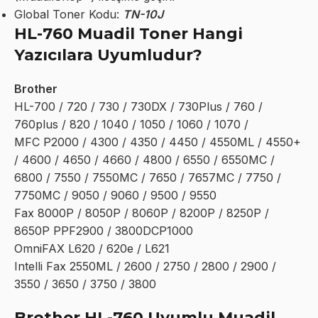
Global Toner Kodu:
TN-10J
HL-760 Muadil Toner Hangi
Yazıcılara Uyumludur?
Brother
HL-700 / 720 / 730 / 730DX / 730Plus / 760 /
760plus / 820 / 1040 / 1050 / 1060 / 1070 /
MFC P2000 / 4300 / 4350 / 4450 / 4550ML / 4550+
/ 4600 / 4650 / 4660 / 4800 / 6550 / 6550MC /
6800 / 7550 / 7550MC / 7650 / 7657MC / 7750 /
7750MC / 9050 / 9060 / 9500 / 9550
Fax 8000P / 8050P / 8060P / 8200P / 8250P /
8650P PPF2900 / 3800DCP1000
OmniFAX L620 / 620e / L621
Intelli Fax 2550ML / 2600 / 2750 / 2800 / 2900 /
3550 / 3650 / 3750 / 3800
Brother HL-760 Uyumlu Muadil