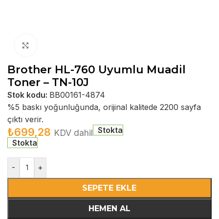
Büyütmek için tıklayın
Brother HL-760 Uyumlu Muadil
Toner – TN-10J
Stok kodu:
BB00161-4874
%5 baskı yoğunluğunda, orijinal kalitede 2200 sayfa
çıktı verir.
Stokta
₺
699,28
KDV dahil
Stokta
-
+
SEPETE EKLE
HEMEN AL