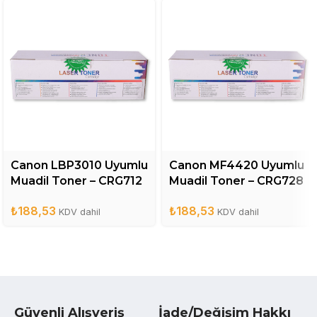
Canon LBP3010 Uyumlu
Canon MF4420 Uyumlu
Muadil Toner – CRG712
Muadil Toner – CRG728
₺
188,53
₺
188,53
KDV dahil
KDV dahil
Güvenli Alışveriş
İade/Değişim Hakkı