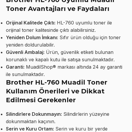
Toner Avantajları ve Faydaları
Orijinal Kalitede Çıktı:
HL-760 uyumlu toner ile
orijinal toner kalitesinde çıktı alabilirsiniz.
Yeniden Dolum İmkanı:
Sıfır ürün olduğu için toner
yeniden doldurulabilir.
Güvenli Ambalaj:
Ürün, güvenlik etiketi bulunan
korunaklı ve kapalı kutu ile satışa sunulmaktadır.
Garanti:
MuadilShop® markası altında 24 ay garanti
ile sunulmaktadır.
Brother HL-760 Muadil Toner
Kullanım Önerileri ve Dikkat
Edilmesi Gerekenler
Silindirlere Dokunmayın:
Silindirlerin yüzeyine
dokunmaktan kaçının.
Serin ve Kuru Ortam:
Serin ve kuru bir yerde