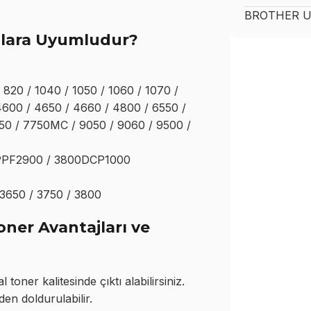
BROTHER
U
ılara Uyumludur?
 820 / 1040 / 1050 / 1060 / 1070 /
600 / 4650 / 4660 / 4800 / 6550 /
0 / 7750MC / 9050 / 9060 / 9500 /
 PPF2900 / 3800DCP1000
 3650 / 3750 / 3800
ner Avantajları ve
oner kalitesinde çıktı alabilirsiniz.
den doldurulabilir.