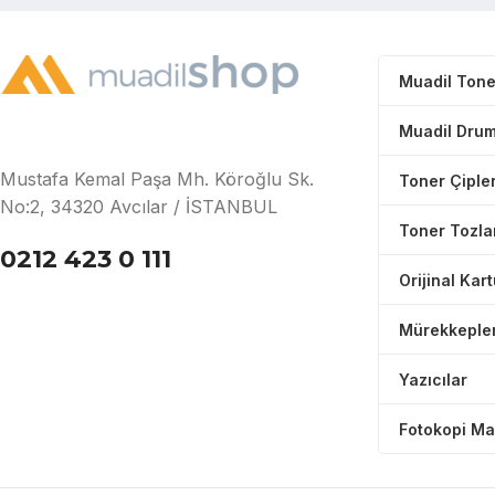
Muadil Tone
Muadil Drum
Mustafa Kemal Paşa Mh. Köroğlu Sk.
Toner Çipler
No:2, 34320 Avcılar / İSTANBUL
Toner Tozla
0212 423 0 111
Orijinal Kar
Mürekkeple
Yazıcılar
Fotokopi Ma