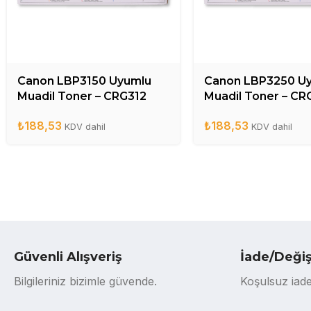
Canon LBP3150 Uyumlu
Canon LBP3250 U
Muadil Toner – CRG312
Muadil Toner – CR
₺
188,53
₺
188,53
KDV dahil
KDV dahil
Güvenli Alışveriş
İade/Deği
Bilgileriniz bizimle güvende.
Koşulsuz iade