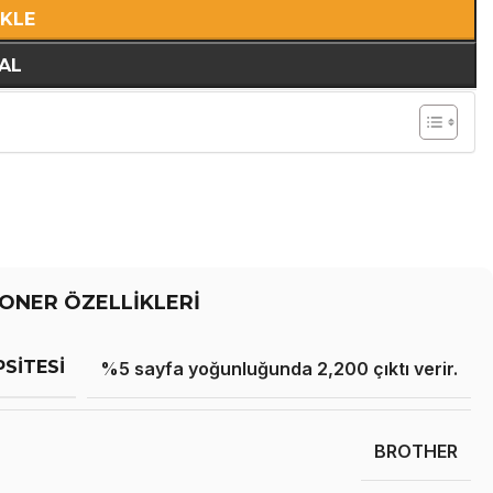
EKLE
AL
ONER ÖZELLİKLERİ
PSITESI
%5 sayfa yoğunluğunda 2,200 çıktı verir.
BROTHER