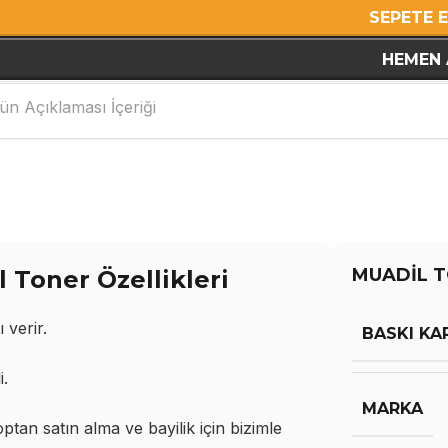
SEPETE 
HEMEN 
ün Açıklaması İçeriği
MUADİL T
Toner Özellikleri
 verir.
BASKI KA
i.
MARKA
an satın alma ve bayilik için bizimle