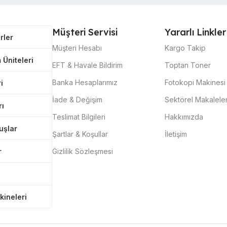
Müşteri Servisi
Yararlı Linkler
rler
Müşteri Hesabı
Kargo Takip
 Üniteleri
EFT & Havale Bildirim
Toptan Toner
Banka Hesaplarımız
Fotokopi Makinesi 
i
İade & Değişim
Sektörel Makalele
rı
Teslimat Bilgileri
Hakkımızda
tuşlar
Şartlar & Koşullar
İletişim
r
Gizlilik Sözleşmesi
kineleri