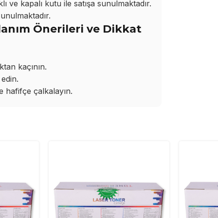
ı ve kapalı kutu ile satışa sunulmaktadır.
sunulmaktadır.
anım Önerileri ve Dikkat
ktan kaçının.
edin.
hafifçe çalkalayın.