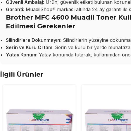
Güvenli Ambalaj:
Ürün, güvenlik etiketi bulunan korunakl
Garanti:
MuadilShop® markası altında 24 ay garanti ile 
Brother MFC 4600 Muadil Toner Kull
Edilmesi Gerekenler
Silindirlere Dokunmayın:
Silindirlerin yüzeyine dokunma
Serin ve Kuru Ortam:
Serin ve kuru bir yerde muhafaza 
Yatay Konum:
Yatay konumda tutarak, kullanımdan önce 
İlgili Ürünler