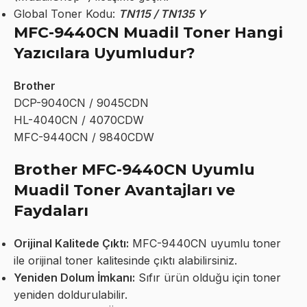
Global Toner Kodu:
TN115 / TN135 Y
MFC-9440CN Muadil Toner Hangi
Yazıcılara Uyumludur?
Brother
DCP-9040CN / 9045CDN
HL-4040CN / 4070CDW
MFC-9440CN / 9840CDW
Brother MFC-9440CN Uyumlu
Muadil Toner Avantajları ve
Faydaları
Orijinal Kalitede Çıktı:
MFC-9440CN uyumlu toner
ile orijinal toner kalitesinde çıktı alabilirsiniz.
Yeniden Dolum İmkanı:
Sıfır ürün olduğu için toner
yeniden doldurulabilir.