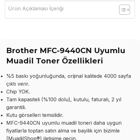
Ürün Açıklaması İçeriği
Brother MFC-9440CN Uyumlu
Muadil Toner Özellikleri
%5 baskı yoğunluğunda, orijinal kalitede 4000 sayfa
çıktı verir.
Chip YOK.
Tam kapasiteli (%100 dolu), kutulu, faturalı, 2 yıl
garantili.
Kutu görselleri temsilidir.
MFC-9440CN uyumlu muadil toneri daha uygun
fiyatlarla toptan satın alma ve bayilik için bizimle
(MuadilShop®) iletişime geçin.