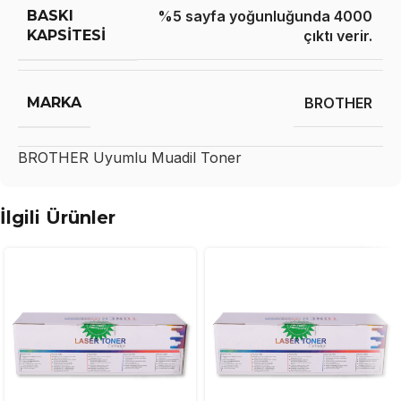
BASKI
%5 sayfa yoğunluğunda 4000
KAPSITESI
çıktı verir.
MARKA
BROTHER
BROTHER
Uyumlu Muadil Toner
İlgili Ürünler