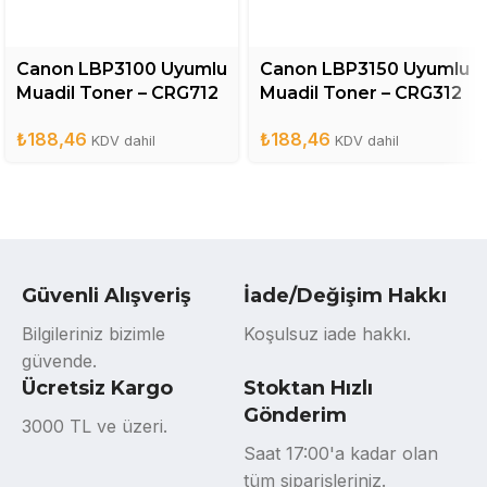
Canon LBP3100 Uyumlu
Canon LBP3150 Uyumlu
Muadil Toner – CRG712
Muadil Toner – CRG312
₺
188,46
₺
188,46
KDV dahil
KDV dahil
Güvenli Alışveriş
İade/Değişim Hakkı
Bilgileriniz bizimle
Koşulsuz iade hakkı.
güvende.
Ücretsiz Kargo
Stoktan Hızlı
Gönderim
3000 TL ve üzeri.
Saat 17:00'a kadar olan
tüm siparişleriniz.