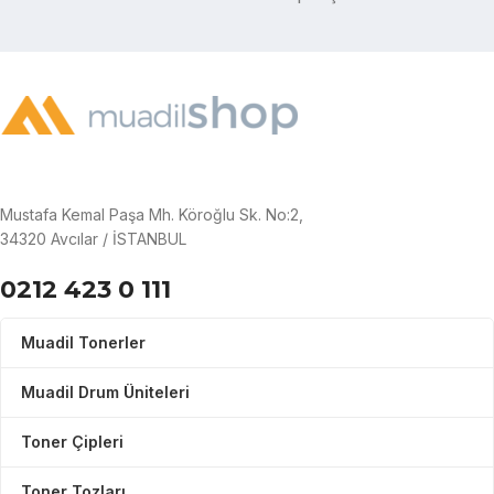
Mustafa Kemal Paşa Mh. Köroğlu Sk. No:2,
34320 Avcılar / İSTANBUL
0212 423 0 111
Muadil Tonerler
Muadil Drum Üniteleri
Toner Çipleri
Toner Tozları