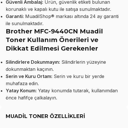
Güvenli Ambalaj:
Ürün, güvenlik etiketi bulunan
korunaklı ve kapalı kutu ile satışa sunulmaktadır.
Garanti:
MuadilShop® markası altında 24 ay garanti
ile sunulmaktadır.
Brother MFC-9440CN Muadil
Toner Kullanım Önerileri ve
Dikkat Edilmesi Gerekenler
Silindirlere Dokunmayın:
Silindirlerin yüzeyine
dokunmaktan kaçının.
Serin ve Kuru Ortam:
Serin ve kuru bir yerde
muhafaza edin.
Yatay Konum:
Yatay konumda tutarak, kullanımdan
önce hafifçe çalkalayın.
MUADİL TONER ÖZELLİKLERİ