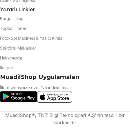
Gizlilik Sözleşmesi
Yararlı Linkler
Kargo Takip
Toptan Toner
Fotokopi Makinesi & Yazıcı Kirala
Sektörel Makaleler
Hakkımızda
İletişim
MuadilShop Uygulamaları
İlk alışverişinize özel %5 indirim fırsatı.
MuadilShop®, TNT Bilgi Teknolojileri A.Ş'nin tescilli bir
markasıdır.