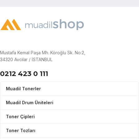
Mustafa Kemal Paşa Mh. Köroğlu Sk. No:2,
34320 Avcılar / İSTANBUL
0212 423 0 111
Muadil Tonerler
Muadil Drum Üniteleri
Toner Çipleri
Toner Tozları