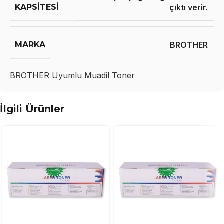
KAPSITESI
çıktı verir.
MARKA
BROTHER
BROTHER
Uyumlu Muadil Toner
İlgili Ürünler