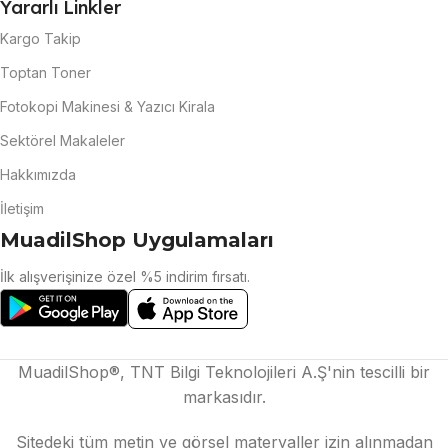
Yararlı Linkler
Kargo Takip
Toptan Toner
Fotokopi Makinesi & Yazıcı Kirala
Sektörel Makaleler
Hakkımızda
İletişim
MuadilShop Uygulamaları
İlk alışverişinize özel %5 indirim fırsatı.
MuadilShop®, TNT Bilgi Teknolojileri A.Ş'nin tescilli bir
markasıdır.
Sitedeki tüm metin ve görsel materyaller izin alınmadan