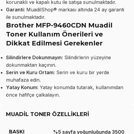
korunaklı ve kapalı kutu ile satışa sunulmaktadır.
Garanti:
MuadilShop® markası altında 24 ay garanti
ile sunulmaktadır.
Brother MFP-9460CDN Muadil
Toner Kullanım Önerileri ve
Dikkat Edilmesi Gerekenler
Silindirlere Dokunmayın:
Silindirlerin yüzeyine
dokunmaktan kaçının.
Serin ve Kuru Ortam:
Serin ve kuru bir yerde
muhafaza edin.
Yatay Konum:
Yatay konumda tutarak, kullanımdan
önce hafifçe çalkalayın.
MUADİL TONER ÖZELLİKLERİ
BASKI
%5 sayfa yoğunluğunda 3500