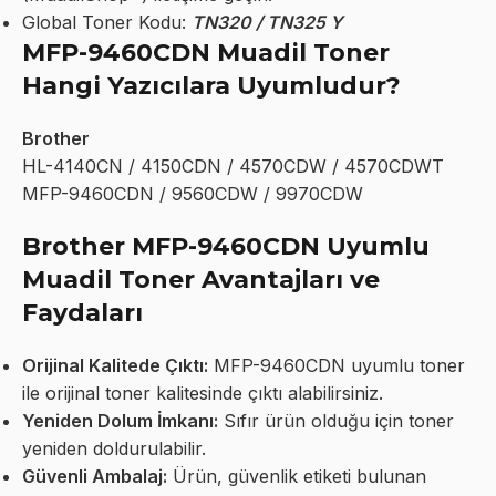
Global Toner Kodu:
TN320 / TN325 Y
MFP-9460CDN Muadil Toner
Hangi Yazıcılara Uyumludur?
Brother
HL-4140CN / 4150CDN / 4570CDW / 4570CDWT
MFP-9460CDN / 9560CDW / 9970CDW
Brother MFP-9460CDN Uyumlu
Muadil Toner Avantajları ve
Faydaları
Orijinal Kalitede Çıktı:
MFP-9460CDN uyumlu toner
ile orijinal toner kalitesinde çıktı alabilirsiniz.
Yeniden Dolum İmkanı:
Sıfır ürün olduğu için toner
yeniden doldurulabilir.
Güvenli Ambalaj:
Ürün, güvenlik etiketi bulunan