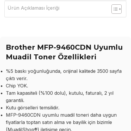
Ürün Açıklaması İçeriği
Brother MFP-9460CDN Uyumlu
Muadil Toner Özellikleri
%5 baskı yoğunluğunda, orijinal kalitede 3500 sayfa
çıktı verir.
Chip YOK.
Tam kapasiteli (%100 dolu), kutulu, faturalı, 2 yıl
garantili.
Kutu görselleri temsilidir.
MFP-9460CDN uyumlu muadil toneri daha uygun
fiyatlarla toptan satın alma ve bayilik için bizimle
(MuadilShop®) iletişime geçin.