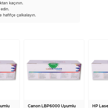
ktan kaçının.
edin.
hafifçe çalkalayın.
yumlu
Canon LBP6000 Uyumlu
HP Lase