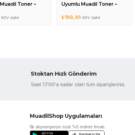
Muadil Toner –
Uyumlu Muadil Toner –
A
CE285A
6
₺
188,46
KDV dahil
KDV dahil
Stoktan Hızlı Gönderim
Saat 17:00'a kadar olan tüm siparişleriniz.
MuadilShop Uygulamaları
İlk alışverişinize özel %5 indirim fırsatı.