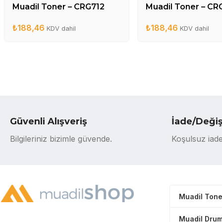
Muadil Toner – CRG712
Muadil Toner – CR
₺
188,46
₺
188,46
KDV dahil
KDV dahil
Güvenli Alışveriş
İade/Deği
Bilgileriniz bizimle güvende.
Koşulsuz iade
Muadil Tone
Muadil Drum