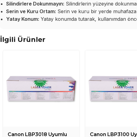
Silindirlere Dokunmayın:
Silindirlerin yüzeyine dokunma
Serin ve Kuru Ortam:
Serin ve kuru bir yerde muhafaza 
Yatay Konum:
Yatay konumda tutarak, kullanımdan önce 
İlgili Ürünler
Canon LBP3018 Uyumlu
Canon LBP3100 U