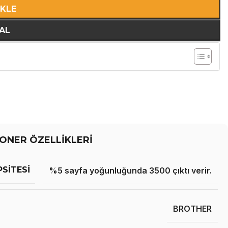
EKLE
AL
ONER ÖZELLİKLERİ
PSITESI
%5 sayfa yoğunluğunda 3500 çıktı verir.
BROTHER