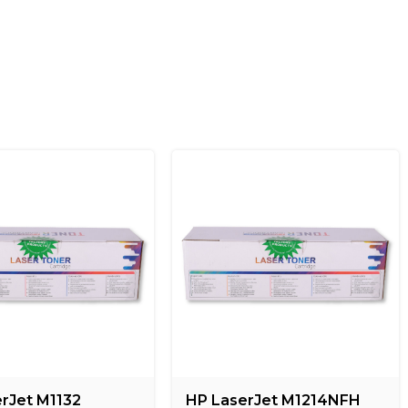
rJet M1132
HP LaserJet M1214NFH