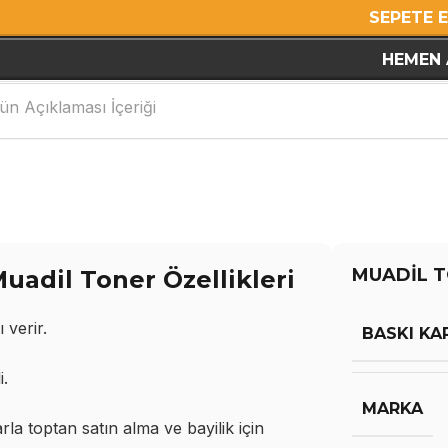
SEPETE 
HEMEN 
ün Açıklaması İçeriği
MUADİL T
dil Toner Özellikleri
 verir.
BASKI KA
i.
MARKA
 toptan satın alma ve bayilik için