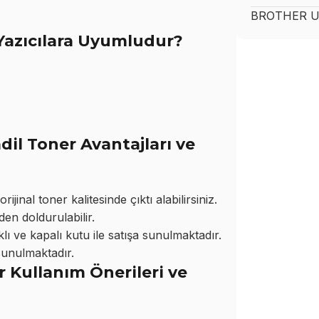
BROTHER
U
azıcılara Uyumludur?
l Toner Avantajları ve
nal toner kalitesinde çıktı alabilirsiniz.
den doldurulabilir.
ı ve kapalı kutu ile satışa sunulmaktadır.
sunulmaktadır.
Kullanım Önerileri ve