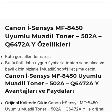
Canon İ-Sensys MF-8450
Uyumlu Muadil Toner – 502A –
Q6472A Y Özellikleri
Kutu görselleri temsilidir.
Bu ürünü daha uygun fiyatlarla toptan satın alma ve
bayilik için bizimle (MuadilShop®) iletişime geçin.
Canon İ-Sensys MF-8450 Uyumlu
Muadil Toner – 502A – Q6472A Y
Avantajları ve Faydaları
Orijinal Kalitede Çıktı:
Canon İ-Sensys MF-8450
Uyumlu Muadil Toner – 502A – Q6472A Y ile orijinal