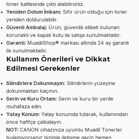
toner kalitesinde çıktı alabilirsiniz.
Yeniden Dolum İmkanı:
Sıfır ürün olduğu için toner
yeniden doldurulabilir.
Güvenli Ambalaj:
Ürün, güvenlik etiketi bulunan
korunaklı ve kapalı kutu ile satışa sunulmaktadır.
Garanti:
MuadilShop® markası altında 24 ay garanti
ile sunulmaktadır.
Kullanım Önerileri ve Dikkat
Edilmesi Gerekenler
Silindirlere Dokunmayın:
Silindirlerin yüzeyine
dokunmaktan kaçının.
Serin ve Kuru Ortam:
Serin ve kuru bir yerde
muhafaza edin.
Yatay Konum:
Yatay konumda tutarak, kullanımdan
önce hafifçe çalkalayın.
NOT:
CANON cihazınıza uyumlu Muadil Tonerler
bulamıyorsanız bizimle iletişime geçin hemen