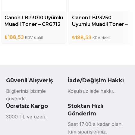
Canon LBP3010 Uyumlu
Canon LBP3250
Muadil Toner – CRG712
Uyumlu Muadil Toner –
CRG713
₺
188,53
₺
188,53
KDV dahil
KDV dahil
Güvenli Alışveriş
İade/Değişim Hakkı
Bilgileriniz bizimle
Koşulsuz iade hakkı.
güvende.
Ücretsiz Kargo
Stoktan Hızlı
Gönderim
3000 TL ve üzeri.
Saat 17:00'a kadar olan
tüm siparişleriniz.