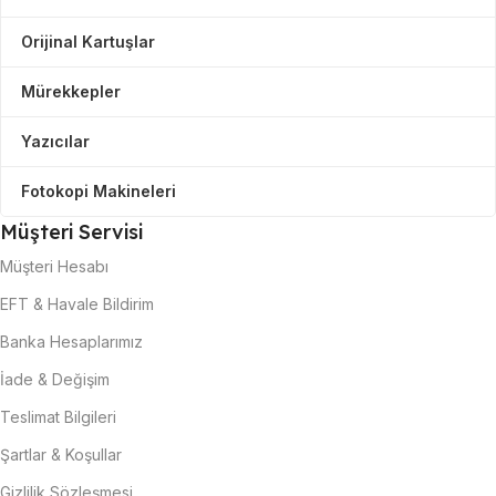
Orijinal Kartuşlar
Mürekkepler
Yazıcılar
Fotokopi Makineleri
Müşteri Servisi
Müşteri Hesabı
EFT & Havale Bildirim
Banka Hesaplarımız
İade & Değişim
Teslimat Bilgileri
Şartlar & Koşullar
Gizlilik Sözleşmesi