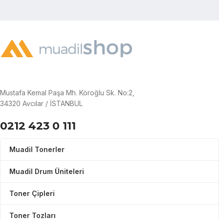
Mustafa Kemal Paşa Mh. Köroğlu Sk. No:2,
34320 Avcılar / İSTANBUL
0212 423 0 111
Muadil Tonerler
Muadil Drum Üniteleri
Toner Çipleri
Toner Tozları