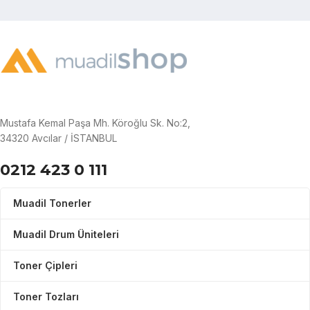
Mustafa Kemal Paşa Mh. Köroğlu Sk. No:2,
34320 Avcılar / İSTANBUL
0212 423 0 111
Muadil Tonerler
Muadil Drum Üniteleri
Toner Çipleri
Toner Tozları