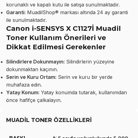
korunaklı ve kapalı kutu ile satışa sunulmaktadır.
Garanti:
MuadilShop® markası altında 24 ay garanti
ile sunulmaktadır.
Canon i-SENSYS X C1127İ Muadil
Toner Kullanım Önerileri ve
Dikkat Edilmesi Gerekenler
Silindirlere Dokunmayın:
Silindirlerin yüzeyine
dokunmaktan kaçının.
Serin ve Kuru Ortam:
Serin ve kuru bir yerde
muhafaza edin.
Yatay Konum:
Yatay konumda tutarak, kullanımdan
önce hafifçe çalkalayın.
MUADİL TONER ÖZELLİKLERİ