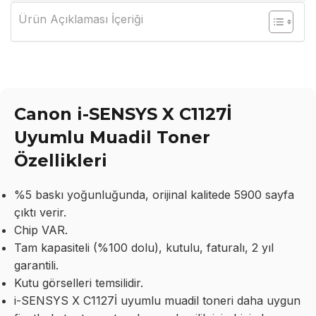
Ürün Açıklaması İçeriği
Canon i-SENSYS X C1127İ
Uyumlu Muadil Toner
Özellikleri
%5 baskı yoğunluğunda, orijinal kalitede 5900 sayfa
çıktı verir.
Chip VAR.
Tam kapasiteli (%100 dolu), kutulu, faturalı, 2 yıl
garantili.
Kutu görselleri temsilidir.
i-SENSYS X C1127İ uyumlu muadil toneri daha uygun