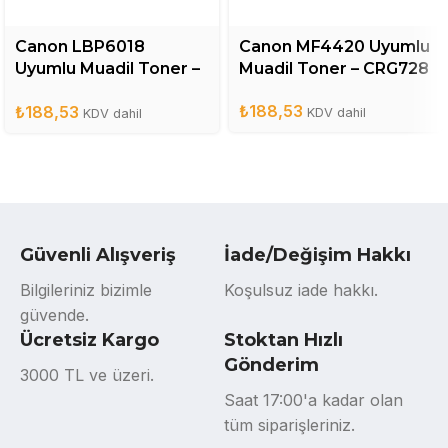
Canon LBP6018
Canon MF4420 Uyumlu
Uyumlu Muadil Toner –
Muadil Toner – CRG728
CRG325
₺
188,53
₺
188,53
KDV dahil
KDV dahil
Güvenli Alışveriş
İade/Değişim Hakkı
Bilgileriniz bizimle
Koşulsuz iade hakkı.
güvende.
Ücretsiz Kargo
Stoktan Hızlı
Gönderim
3000 TL ve üzeri.
Saat 17:00'a kadar olan
tüm siparişleriniz.