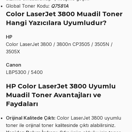
Global Toner Kodu:
Q7581A
Color LaserJet 3800 Muadil Toner
Hangi Yazıcılara Uyumludur?
HP
Color LaserJet 3800 / 3800n CP3505 / 3505N /
3505X
Canon
LBP5300 / 5400
HP Color LaserJet 3800 Uyumlu
Muadil Toner Avantajları ve
Faydaları
Orijinal Kalitede Çıktı:
Color LaserJet 3800 uyumlu
toner ile orijinal toner kalitesinde çıktı alabilirsiniz.