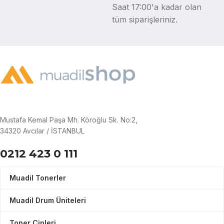
Saat 17:00'a kadar olan
tüm siparişleriniz.
Mustafa Kemal Paşa Mh. Köroğlu Sk. No:2,
34320 Avcılar / İSTANBUL
0212 423 0 111
Muadil Tonerler
Muadil Drum Üniteleri
Toner Çipleri