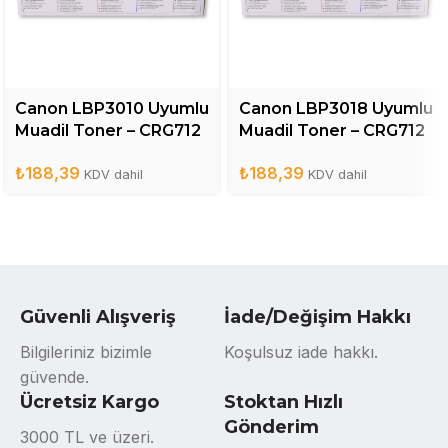
Canon LBP3010 Uyumlu
Canon LBP3018 Uyumlu
Muadil Toner – CRG712
Muadil Toner – CRG712
₺
188,39
₺
188,39
KDV dahil
KDV dahil
Güvenli Alışveriş
İade/Değişim Hakkı
Bilgileriniz bizimle
Koşulsuz iade hakkı.
güvende.
Ücretsiz Kargo
Stoktan Hızlı
Gönderim
3000 TL ve üzeri.