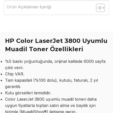
Ürün Açıklaması İçeriği
HP Color LaserJet 3800 Uyumlu
Muadil Toner Özellikleri
%5 baskı yoğunluğunda, orijinal kalitede 6000 sayfa
çıktı verir.
Chip VAR.
Tam kapasiteli (%100 dolu), kutulu, faturalı, 2 yıl
garantili.
Kutu görselleri temsilidir.
Color LaserJet 3800 uyumlu muadil toneri daha
uygun fiyatlarla toptan satın alma ve bayilik için
bizimle (MuadilShop®) iletişime geçin.