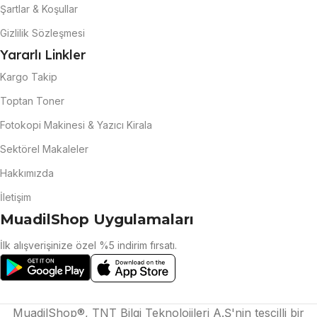
Şartlar & Koşullar
Gizlilik Sözleşmesi
Yararlı Linkler
Kargo Takip
Toptan Toner
Fotokopi Makinesi & Yazıcı Kirala
Sektörel Makaleler
Hakkımızda
İletişim
MuadilShop Uygulamaları
İlk alışverişinize özel %5 indirim fırsatı.
MuadilShop®, TNT Bilgi Teknolojileri A.Ş'nin tescilli bir