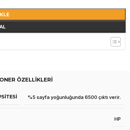
EKLE
AL
ONER ÖZELLİKLERİ
PSITESI
%5 sayfa yoğunluğunda 6500 çıktı verir.
HP