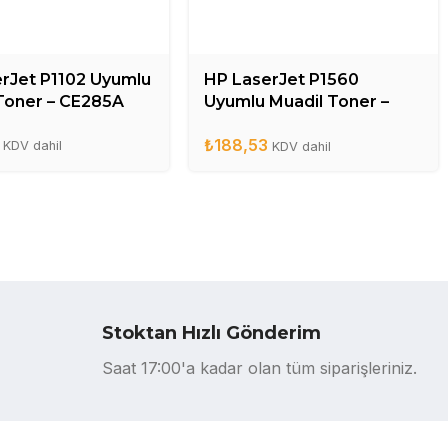
rJet P1102 Uyumlu
HP LaserJet P1560
Toner – CE285A
Uyumlu Muadil Toner –
CE278A
₺
188,53
KDV dahil
KDV dahil
Stoktan Hızlı Gönderim
Saat 17:00'a kadar olan tüm siparişleriniz.