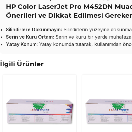
HP Color LaserJet Pro M452DN Muad
Önerileri ve Dikkat Edilmesi Gereke
Silindirlere Dokunmayın:
Silindirlerin yüzeyine dokunma
Serin ve Kuru Ortam:
Serin ve kuru bir yerde muhafaza 
Yatay Konum:
Yatay konumda tutarak, kullanımdan önce 
İlgili Ürünler