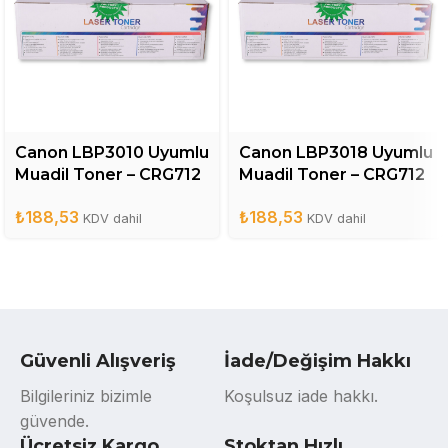
Canon LBP3010 Uyumlu
Canon LBP3018 Uyumlu
Muadil Toner – CRG712
Muadil Toner – CRG712
₺
188,53
₺
188,53
KDV dahil
KDV dahil
Güvenli Alışveriş
İade/Değişim Hakkı
Bilgileriniz bizimle
Koşulsuz iade hakkı.
güvende.
Ücretsiz Kargo
Stoktan Hızlı