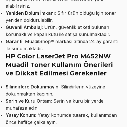
alabilirsiniz.
Yeniden Dolum İmkanı:
Sıfır ürün olduğu için toner
yeniden doldurulabilir.
Güvenli Ambalaj:
Ürün, güvenlik etiketi bulunan
korunaklı ve kapalı kutu ile satışa sunulmaktadır.
Garanti:
MuadilShop® markası altında 24 ay garanti
ile sunulmaktadır.
HP Color LaserJet Pro M452NW
Muadil Toner Kullanım Önerileri
ve Dikkat Edilmesi Gerekenler
Silindirlere Dokunmayın:
Silindirlerin yüzeyine
dokunmaktan kaçının.
Serin ve Kuru Ortam:
Serin ve kuru bir yerde
muhafaza edin.
Yatay Konum:
Yatay konumda tutarak, kullanımdan
önce hafifçe çalkalayın.