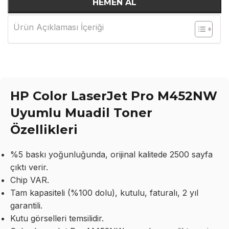
HEMEN AL
Ürün Açıklaması İçeriği
HP Color LaserJet Pro M452NW
Uyumlu Muadil Toner
Özellikleri
%5 baskı yoğunluğunda, orijinal kalitede 2500 sayfa
çıktı verir.
Chip VAR.
Tam kapasiteli (%100 dolu), kutulu, faturalı, 2 yıl
garantili.
Kutu görselleri temsilidir.