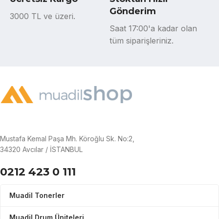
Gönderim
3000 TL ve üzeri.
Saat 17:00'a kadar olan
tüm siparişleriniz.
Mustafa Kemal Paşa Mh. Köroğlu Sk. No:2,
34320 Avcılar / İSTANBUL
0212 423 0 111
Muadil Tonerler
Muadil Drum Üniteleri