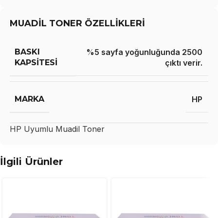
MUADİL TONER ÖZELLİKLERİ
BASKI
%5 sayfa yoğunluğunda 2500
KAPSITESI
çıktı verir.
MARKA
HP
HP
Uyumlu Muadil Toner
İlgili Ürünler