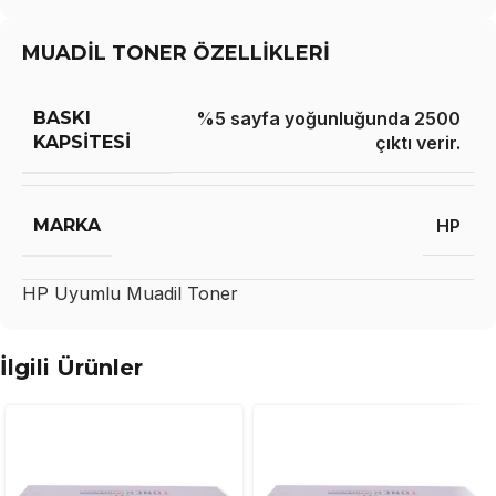
MUADİL TONER ÖZELLİKLERİ
BASKI
%5 sayfa yoğunluğunda 2500
KAPSITESI
çıktı verir.
MARKA
HP
HP
Uyumlu Muadil Toner
İlgili Ürünler