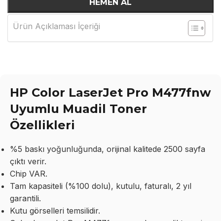
HEMEN AL
Ürün Açıklaması İçeriği
HP Color LaserJet Pro M477fnw
Uyumlu Muadil Toner
Özellikleri
%5 baskı yoğunluğunda, orijinal kalitede 2500 sayfa
çıktı verir.
Chip VAR.
Tam kapasiteli (%100 dolu), kutulu, faturalı, 2 yıl
garantili.
Kutu görselleri temsilidir.