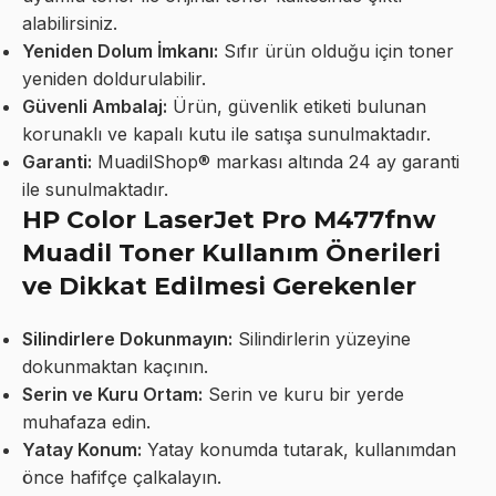
alabilirsiniz.
Yeniden Dolum İmkanı:
Sıfır ürün olduğu için toner
yeniden doldurulabilir.
Güvenli Ambalaj:
Ürün, güvenlik etiketi bulunan
korunaklı ve kapalı kutu ile satışa sunulmaktadır.
Garanti:
MuadilShop® markası altında 24 ay garanti
ile sunulmaktadır.
HP Color LaserJet Pro M477fnw
Muadil Toner Kullanım Önerileri
ve Dikkat Edilmesi Gerekenler
Silindirlere Dokunmayın:
Silindirlerin yüzeyine
dokunmaktan kaçının.
Serin ve Kuru Ortam:
Serin ve kuru bir yerde
muhafaza edin.
Yatay Konum:
Yatay konumda tutarak, kullanımdan
önce hafifçe çalkalayın.