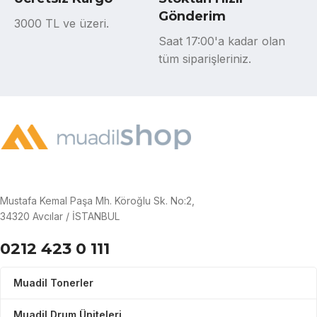
Gönderim
3000 TL ve üzeri.
Saat 17:00'a kadar olan
tüm siparişleriniz.
Mustafa Kemal Paşa Mh. Köroğlu Sk. No:2,
34320 Avcılar / İSTANBUL
0212 423 0 111
Muadil Tonerler
Muadil Drum Üniteleri