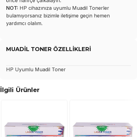
önce hafifçe çalkalayın.
NOT:
HP cihazınıza uyumlu Muadil Tonerler
bulamıyorsanız bizimle iletişime geçin hemen
yardımcı olalım.
MUADİL TONER ÖZELLİKLERİ
HP
Uyumlu Muadil Toner
İlgili Ürünler