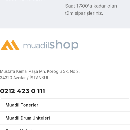
Saat 17:00'a kadar olan
tüm siparişleriniz.
Mustafa Kemal Paşa Mh. Köroğlu Sk. No:2,
34320 Avcılar / İSTANBUL
0212 423 0 111
Muadil Tonerler
Muadil Drum Üniteleri