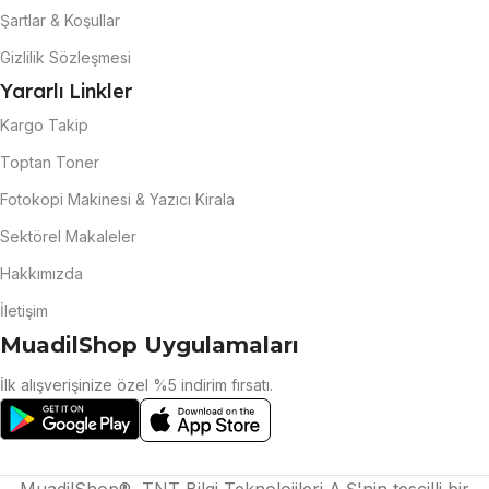
Şartlar & Koşullar
Gizlilik Sözleşmesi
Yararlı Linkler
Kargo Takip
Toptan Toner
Fotokopi Makinesi & Yazıcı Kirala
Sektörel Makaleler
Hakkımızda
İletişim
MuadilShop Uygulamaları
İlk alışverişinize özel %5 indirim fırsatı.
MuadilShop®, TNT Bilgi Teknolojileri A.Ş'nin tescilli bir