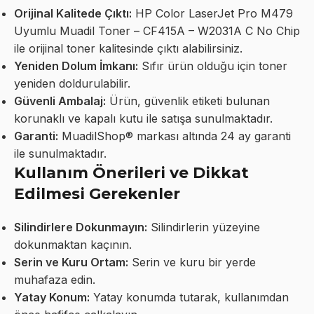
Orijinal Kalitede Çıktı:
HP Color LaserJet Pro M479
Uyumlu Muadil Toner – CF415A – W2031A C No Chip
ile orijinal toner kalitesinde çıktı alabilirsiniz.
Yeniden Dolum İmkanı:
Sıfır ürün olduğu için toner
yeniden doldurulabilir.
Güvenli Ambalaj:
Ürün, güvenlik etiketi bulunan
korunaklı ve kapalı kutu ile satışa sunulmaktadır.
Garanti:
MuadilShop® markası altında 24 ay garanti
ile sunulmaktadır.
Kullanım Önerileri ve Dikkat
Edilmesi Gerekenler
Silindirlere Dokunmayın:
Silindirlerin yüzeyine
dokunmaktan kaçının.
Serin ve Kuru Ortam:
Serin ve kuru bir yerde
muhafaza edin.
Yatay Konum:
Yatay konumda tutarak, kullanımdan