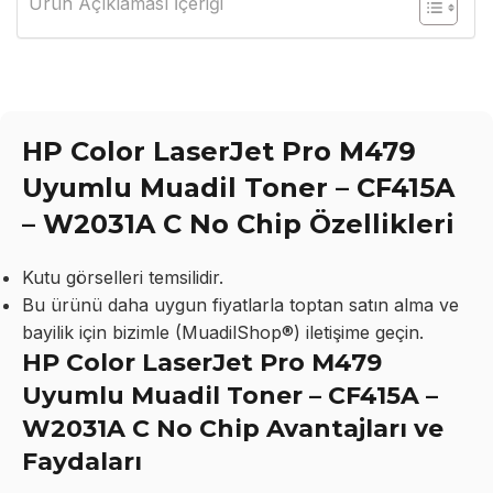
Ürün Açıklaması İçeriği
HP Color LaserJet Pro M479
Uyumlu Muadil Toner – CF415A
– W2031A C No Chip Özellikleri
Kutu görselleri temsilidir.
Bu ürünü daha uygun fiyatlarla toptan satın alma ve
bayilik için bizimle (MuadilShop®) iletişime geçin.
HP Color LaserJet Pro M479
Uyumlu Muadil Toner – CF415A –
W2031A C No Chip Avantajları ve
Faydaları