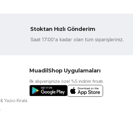
Stoktan Hızlı Gönderim
Saat 17:00'a kadar olan tüm siparişleriniz.
MuadilShop Uygulamaları
İlk alışverişinize özel %5 indirim fırsatı.
& Yazıcı Kirala
r