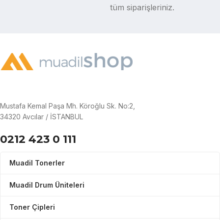
tüm siparişleriniz.
Mustafa Kemal Paşa Mh. Köroğlu Sk. No:2,
34320 Avcılar / İSTANBUL
0212 423 0 111
Muadil Tonerler
Muadil Drum Üniteleri
Toner Çipleri