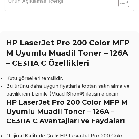
Ürün Açıklaması İçeriği
HP LaserJet Pro 200 Color MFP
M Uyumlu Muadil Toner – 126A
– CE311A C Özellikleri
Kutu görselleri temsilidir.
Bu ürünü daha uygun fiyatlarla toptan satın alma ve
bayilik için bizimle (MuadilShop®) iletişime geçin.
HP LaserJet Pro 200 Color MFP M
Uyumlu Muadil Toner – 126A –
CE311A C Avantajları ve Faydaları
Orijinal Kalitede Çıktı:
HP LaserJet Pro 200 Color