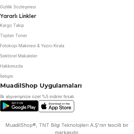
Gizlilik Sözleşmesi
Yararlı Linkler
Kargo Takip
Toptan Toner
Fotokopi Makinesi & Yazıcı Kirala
Sektörel Makaleler
Hakkımızda
İletişim
MuadilShop Uygulamaları
İlk alışverişinize özel %5 indirim fırsatı.
MuadilShop®, TNT Bilgi Teknolojileri A.Ş'nin tescilli bir
markasıdır.