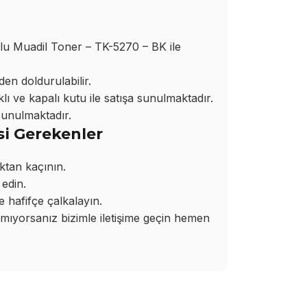
 Muadil Toner – TK-5270 – BK ile
den doldurulabilir.
ı ve kapalı kutu ile satışa sunulmaktadır.
sunulmaktadır.
si Gerekenler
ktan kaçının.
edin.
hafifçe çalkalayın.
yorsanız bizimle iletişime geçin hemen