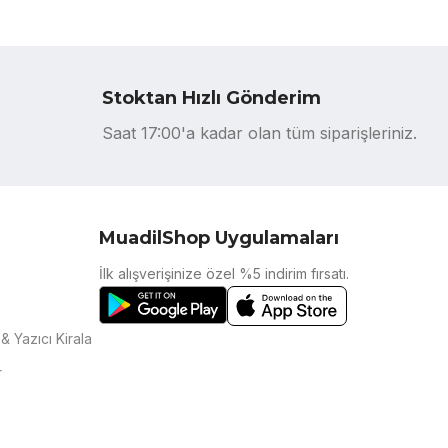
Stoktan Hızlı Gönderim
Saat 17:00'a kadar olan tüm siparişleriniz.
MuadilShop Uygulamaları
İlk alışverişinize özel %5 indirim fırsatı.
& Yazıcı Kirala
r