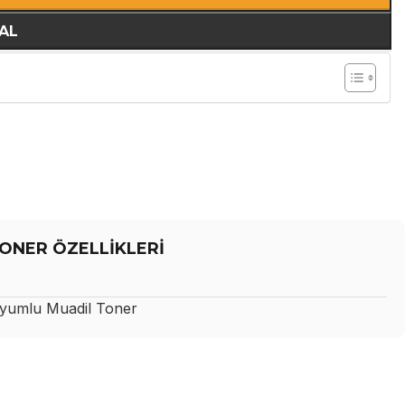
AL
ONER ÖZELLİKLERİ
umlu Muadil Toner