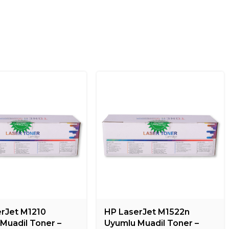
rJet M1210
HP LaserJet M1522n
Muadil Toner –
Uyumlu Muadil Toner –