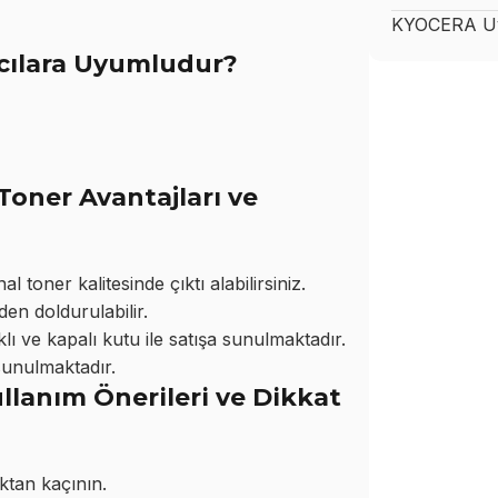
KYOCERA
Uy
cılara Uyumludur?
oner Avantajları ve
 toner kalitesinde çıktı alabilirsiniz.
den doldurulabilir.
ı ve kapalı kutu ile satışa sunulmaktadır.
sunulmaktadır.
llanım Önerileri ve Dikkat
ktan kaçının.