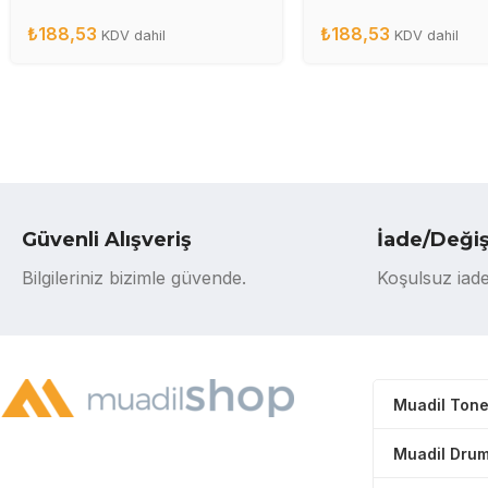
₺
188,53
₺
188,53
KDV dahil
KDV dahil
Güvenli Alışveriş
İade/Deği
Bilgileriniz bizimle güvende.
Koşulsuz iade
Muadil Tone
Muadil Drum