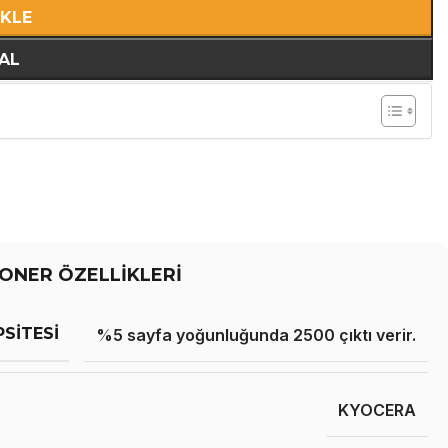
EKLE
AL
ONER ÖZELLİKLERİ
PSITESI
%5 sayfa yoğunluğunda 2500 çıktı verir.
KYOCERA