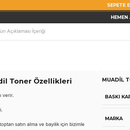
SEPETE 
HEMEN 
ün Açıklaması İçeriği
MUADİL T
l Toner Özellikleri
 verir.
BASKI KA
i.
MARKA
ptan satın alma ve bayilik için bizimle