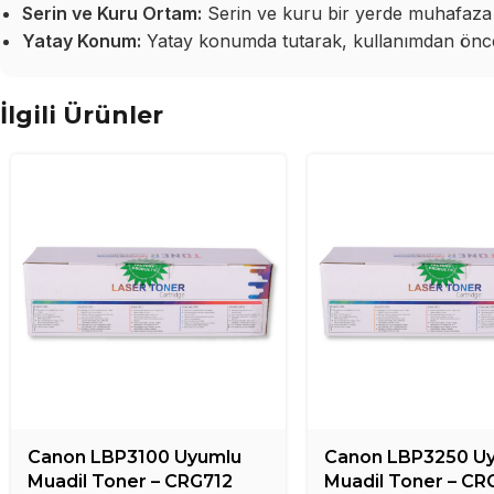
Serin ve Kuru Ortam:
Serin ve kuru bir yerde muhafaza 
Yatay Konum:
Yatay konumda tutarak, kullanımdan önce 
İlgili Ürünler
Canon LBP3100 Uyumlu
Canon LBP3250 U
Muadil Toner – CRG712
Muadil Toner – CR