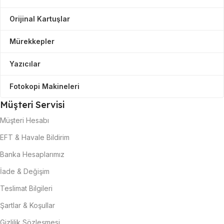
Orijinal Kartuşlar
Mürekkepler
Yazıcılar
Fotokopi Makineleri
Müşteri Servisi
Müşteri Hesabı
EFT & Havale Bildirim
Banka Hesaplarımız
İade & Değişim
Teslimat Bilgileri
Şartlar & Koşullar
Gizlilik Sözleşmesi