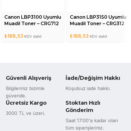
Canon LBP3100 Uyumlu
Canon LBP3150 Uyumlu
Muadil Toner – CRG712
Muadil Toner – CRG312
₺
188,53
₺
188,53
KDV dahil
KDV dahil
Güvenli Alışveriş
İade/Değişim Hakkı
Bilgileriniz bizimle
Koşulsuz iade hakkı.
güvende.
Ücretsiz Kargo
Stoktan Hızlı
Gönderim
3000 TL ve üzeri.
Saat 17:00'a kadar olan
tüm siparişleriniz.