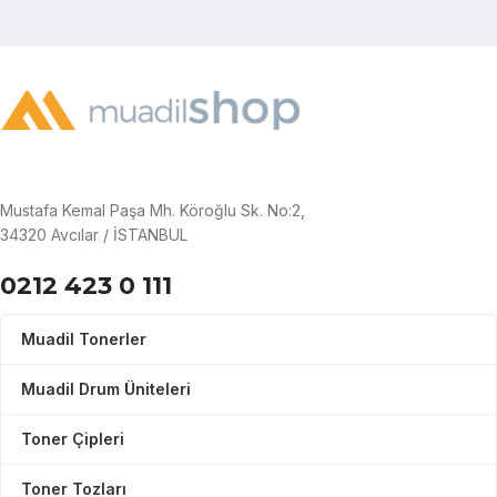
Mustafa Kemal Paşa Mh. Köroğlu Sk. No:2,
34320 Avcılar / İSTANBUL
0212 423 0 111
Muadil Tonerler
Muadil Drum Üniteleri
Toner Çipleri
Toner Tozları