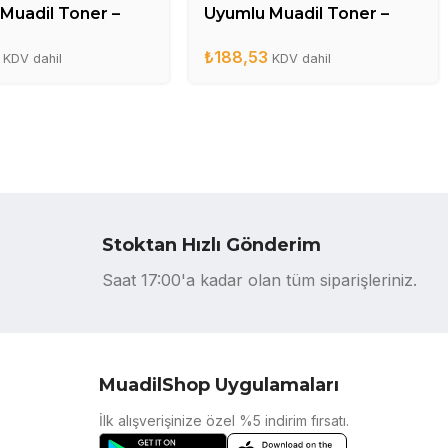
Muadil Toner –
Uyumlu Muadil Toner –
A
CB436A
₺
188,53
KDV dahil
KDV dahil
Stoktan Hızlı Gönderim
Saat 17:00'a kadar olan tüm siparişleriniz.
MuadilShop Uygulamaları
İlk alışverişinize özel %5 indirim fırsatı.