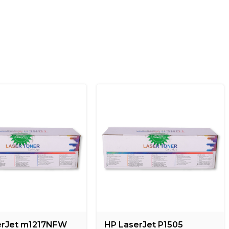
erJet m1217NFW
HP LaserJet P1505