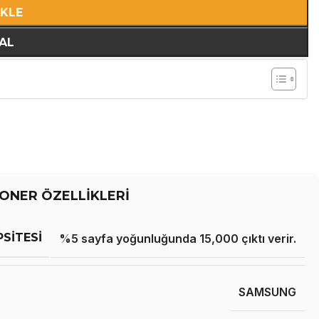
EKLE
AL
ONER ÖZELLİKLERİ
PSITESI
%5 sayfa yoğunluğunda 15,000 çıktı verir.
SAMSUNG