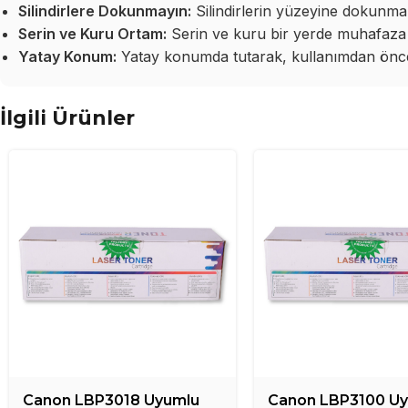
Silindirlere Dokunmayın:
Silindirlerin yüzeyine dokunma
Serin ve Kuru Ortam:
Serin ve kuru bir yerde muhafaza 
Yatay Konum:
Yatay konumda tutarak, kullanımdan önce 
İlgili Ürünler
Canon LBP3018 Uyumlu
Canon LBP3100 U