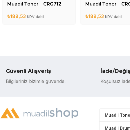
Muadil Toner – CRG712
Muadil Toner – CR
₺
188,53
₺
188,53
KDV dahil
KDV dahil
Güvenli Alışveriş
İade/Deği
Bilgileriniz bizimle güvende.
Koşulsuz iade
Muadil Tone
Muadil Drum