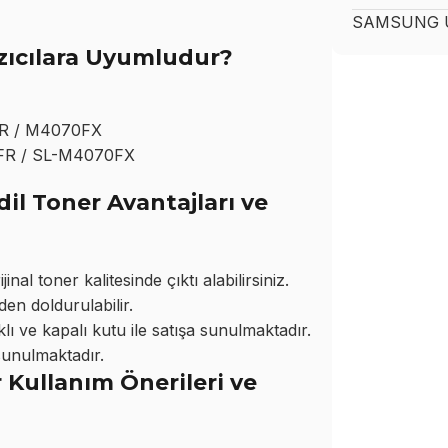
SAMSUNG
U
ıcılara Uyumludur?
R / M4070FX
FR / SL-M4070FX
 Toner Avantajları ve
l toner kalitesinde çıktı alabilirsiniz.
den doldurulabilir.
ı ve kapalı kutu ile satışa sunulmaktadır.
sunulmaktadır.
ullanım Önerileri ve