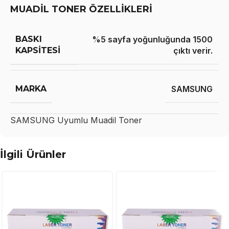
MUADİL TONER ÖZELLİKLERİ
BASKI
%5 sayfa yoğunluğunda 1500
KAPSITESI
çıktı verir.
MARKA
SAMSUNG
SAMSUNG
Uyumlu Muadil Toner
İlgili Ürünler