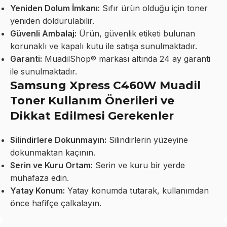
Yeniden Dolum İmkanı:
Sıfır ürün olduğu için toner
yeniden doldurulabilir.
Güvenli Ambalaj:
Ürün, güvenlik etiketi bulunan
korunaklı ve kapalı kutu ile satışa sunulmaktadır.
Garanti:
MuadilShop® markası altında 24 ay garanti
ile sunulmaktadır.
Samsung Xpress C460W Muadil
Toner Kullanım Önerileri ve
Dikkat Edilmesi Gerekenler
Silindirlere Dokunmayın:
Silindirlerin yüzeyine
dokunmaktan kaçının.
Serin ve Kuru Ortam:
Serin ve kuru bir yerde
muhafaza edin.
Yatay Konum:
Yatay konumda tutarak, kullanımdan
önce hafifçe çalkalayın.