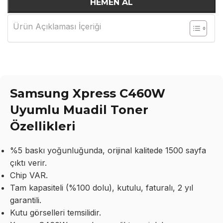
HEMEN AL
Ürün Açıklaması İçeriği
Samsung Xpress C460W
Uyumlu Muadil Toner
Özellikleri
%5 baskı yoğunluğunda, orijinal kalitede 1500 sayfa
çıktı verir.
Chip VAR.
Tam kapasiteli (%100 dolu), kutulu, faturalı, 2 yıl
garantili.
Kutu görselleri temsilidir.