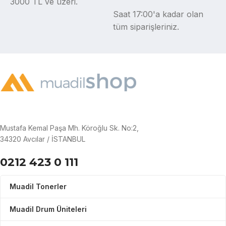
3000 TL ve üzeri.
Saat 17:00'a kadar olan
tüm siparişleriniz.
Mustafa Kemal Paşa Mh. Köroğlu Sk. No:2,
34320 Avcılar / İSTANBUL
0212 423 0 111
Muadil Tonerler
Muadil Drum Üniteleri