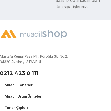
Saat 17:00'a kadar olan
tüm siparişleriniz.
Mustafa Kemal Paşa Mh. Köroğlu Sk. No:2,
34320 Avcılar / İSTANBUL
0212 423 0 111
Muadil Tonerler
Muadil Drum Üniteleri
Toner Çipleri