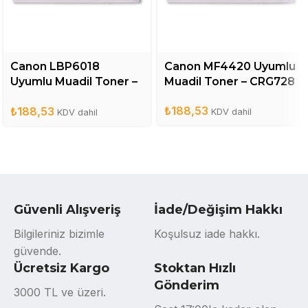
Canon LBP6018
Canon MF4420 Uyumlu
Uyumlu Muadil Toner –
Muadil Toner – CRG728
CRG325
₺
188,53
₺
188,53
KDV dahil
KDV dahil
Güvenli Alışveriş
İade/Değişim Hakkı
Bilgileriniz bizimle
Koşulsuz iade hakkı.
güvende.
Ücretsiz Kargo
Stoktan Hızlı
Gönderim
3000 TL ve üzeri.