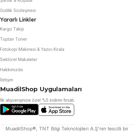
Şartlar & Koşullar
Gizlilik Sözleşmesi
Yararlı Linkler
Kargo Takip
Toptan Toner
Fotokopi Makinesi & Yazıcı Kirala
Sektörel Makaleler
Hakkımızda
İletişim
MuadilShop Uygulamaları
İlk alışverişinize özel %5 indirim fırsatı.
MuadilShop®, TNT Bilgi Teknolojileri A.Ş'nin tescilli bir