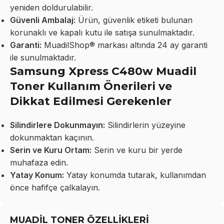
yeniden doldurulabilir.
Güvenli Ambalaj:
Ürün, güvenlik etiketi bulunan
korunaklı ve kapalı kutu ile satışa sunulmaktadır.
Garanti:
MuadilShop® markası altında 24 ay garanti
ile sunulmaktadır.
Samsung Xpress C480w Muadil
Toner Kullanım Önerileri ve
Dikkat Edilmesi Gerekenler
Silindirlere Dokunmayın:
Silindirlerin yüzeyine
dokunmaktan kaçının.
Serin ve Kuru Ortam:
Serin ve kuru bir yerde
muhafaza edin.
Yatay Konum:
Yatay konumda tutarak, kullanımdan
önce hafifçe çalkalayın.
MUADİL TONER ÖZELLİKLERİ