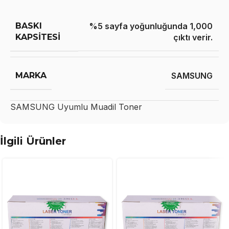
BASKI
%5 sayfa yoğunluğunda 1,000
KAPSITESI
çıktı verir.
MARKA
SAMSUNG
SAMSUNG
Uyumlu Muadil Toner
İlgili Ürünler