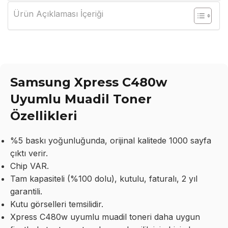
Ürün Açıklaması İçeriği
Samsung Xpress C480w
Uyumlu Muadil Toner
Özellikleri
%5 baskı yoğunluğunda, orijinal kalitede 1000 sayfa
çıktı verir.
Chip VAR.
Tam kapasiteli (%100 dolu), kutulu, faturalı, 2 yıl
garantili.
Kutu görselleri temsilidir.
Xpress C480w uyumlu muadil toneri daha uygun