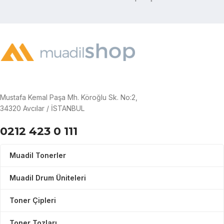
Mustafa Kemal Paşa Mh. Köroğlu Sk. No:2,
34320 Avcılar / İSTANBUL
0212 423 0 111
Muadil Tonerler
Muadil Drum Üniteleri
Toner Çipleri
Toner Tozları