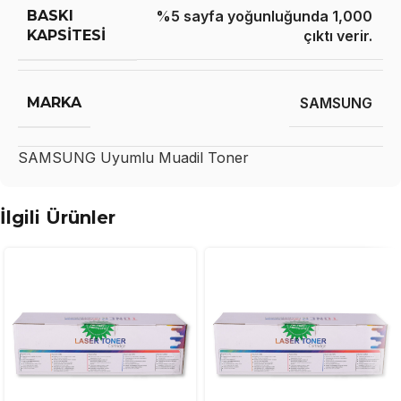
BASKI
%5 sayfa yoğunluğunda 1,000
KAPSITESI
çıktı verir.
MARKA
SAMSUNG
SAMSUNG
Uyumlu Muadil Toner
İlgili Ürünler