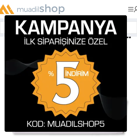
Anasayfa
»
Muadil Tonerler