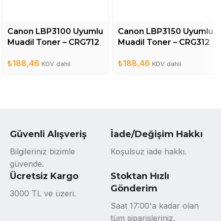
Canon LBP3100 Uyumlu
Canon LBP3150 Uyumlu
Muadil Toner – CRG712
Muadil Toner – CRG312
₺
188,46
₺
188,46
KDV dahil
KDV dahil
Güvenli Alışveriş
İade/Değişim Hakkı
Bilgileriniz bizimle
Koşulsuz iade hakkı.
güvende.
Ücretsiz Kargo
Stoktan Hızlı
Gönderim
3000 TL ve üzeri.
Saat 17:00'a kadar olan
tüm siparişleriniz.