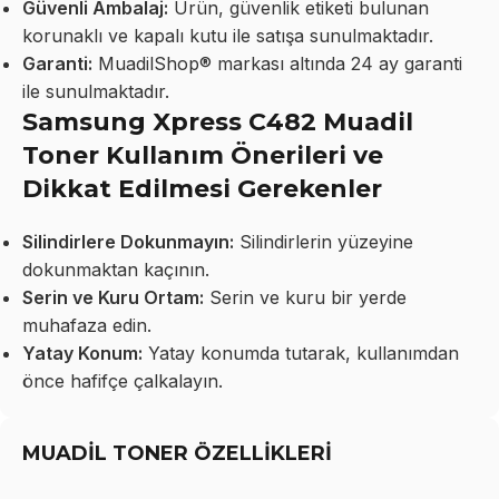
Güvenli Ambalaj:
Ürün, güvenlik etiketi bulunan
korunaklı ve kapalı kutu ile satışa sunulmaktadır.
Garanti:
MuadilShop® markası altında 24 ay garanti
ile sunulmaktadır.
Samsung Xpress C482 Muadil
Toner Kullanım Önerileri ve
Dikkat Edilmesi Gerekenler
Silindirlere Dokunmayın:
Silindirlerin yüzeyine
dokunmaktan kaçının.
Serin ve Kuru Ortam:
Serin ve kuru bir yerde
muhafaza edin.
Yatay Konum:
Yatay konumda tutarak, kullanımdan
önce hafifçe çalkalayın.
MUADİL TONER ÖZELLİKLERİ