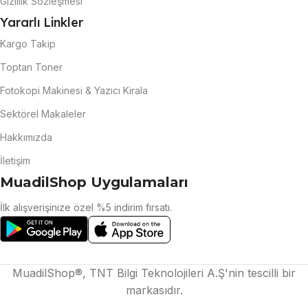
Gizlilik Sözleşmesi
Yararlı Linkler
Kargo Takip
Toptan Toner
Fotokopi Makinesi & Yazıcı Kirala
Sektörel Makaleler
Hakkımızda
İletişim
MuadilShop Uygulamaları
İlk alışverişinize özel %5 indirim fırsatı.
MuadilShop®, TNT Bilgi Teknolojileri A.Ş'nin tescilli bir
markasıdır.