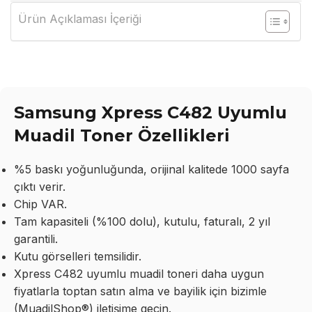
Ürün Açıklaması İçeriği
Samsung Xpress C482 Uyumlu
Muadil Toner Özellikleri
%5 baskı yoğunluğunda, orijinal kalitede 1000 sayfa
çıktı verir.
Chip VAR.
Tam kapasiteli (%100 dolu), kutulu, faturalı, 2 yıl
garantili.
Kutu görselleri temsilidir.
Xpress C482 uyumlu muadil toneri daha uygun
fiyatlarla toptan satın alma ve bayilik için bizimle
(MuadilShop®) iletişime geçin.