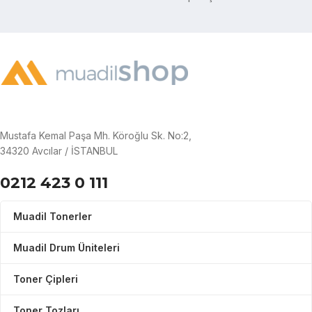
Mustafa Kemal Paşa Mh. Köroğlu Sk. No:2,
34320 Avcılar / İSTANBUL
0212 423 0 111
Muadil Tonerler
Muadil Drum Üniteleri
Toner Çipleri
Toner Tozları