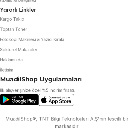
Gizlilik Sözleşmesi
Yararlı Linkler
Kargo Takip
Toptan Toner
Fotokopi Makinesi & Yazıcı Kirala
Sektörel Makaleler
Hakkımızda
İletişim
MuadilShop Uygulamaları
İlk alışverişinize özel %5 indirim fırsatı.
MuadilShop®, TNT Bilgi Teknolojileri A.Ş'nin tescilli bir
markasıdır.