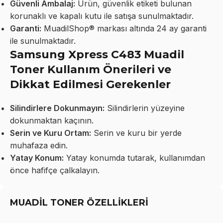
Güvenli Ambalaj:
Ürün, güvenlik etiketi bulunan
korunaklı ve kapalı kutu ile satışa sunulmaktadır.
Garanti:
MuadilShop® markası altında 24 ay garanti
ile sunulmaktadır.
Samsung Xpress C483 Muadil
Toner Kullanım Önerileri ve
Dikkat Edilmesi Gerekenler
Silindirlere Dokunmayın:
Silindirlerin yüzeyine
dokunmaktan kaçının.
Serin ve Kuru Ortam:
Serin ve kuru bir yerde
muhafaza edin.
Yatay Konum:
Yatay konumda tutarak, kullanımdan
önce hafifçe çalkalayın.
MUADİL TONER ÖZELLİKLERİ