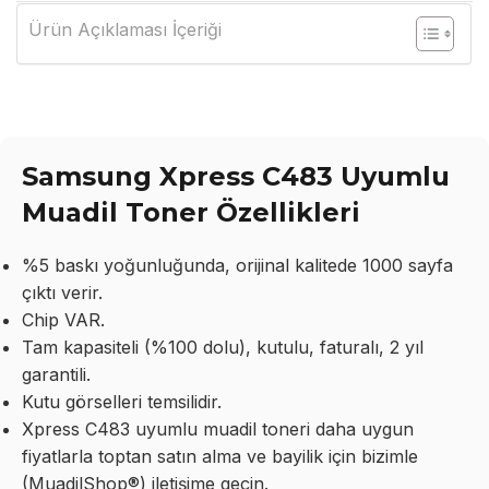
Ürün Açıklaması İçeriği
Samsung Xpress C483 Uyumlu
Muadil Toner Özellikleri
%5 baskı yoğunluğunda, orijinal kalitede 1000 sayfa
çıktı verir.
Chip VAR.
Tam kapasiteli (%100 dolu), kutulu, faturalı, 2 yıl
garantili.
Kutu görselleri temsilidir.
Xpress C483 uyumlu muadil toneri daha uygun
fiyatlarla toptan satın alma ve bayilik için bizimle
(MuadilShop®) iletişime geçin.