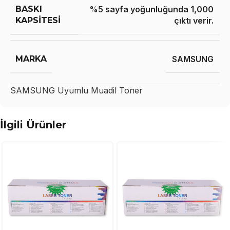
BASKI
%5 sayfa yoğunluğunda 1,000
KAPSITESI
çıktı verir.
MARKA
SAMSUNG
SAMSUNG
Uyumlu Muadil Toner
İlgili Ürünler