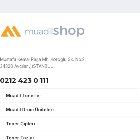
Mustafa Kemal Paşa Mh. Köroğlu Sk. No:2,
34320 Avcılar / İSTANBUL
0212 423 0 111
Muadil Tonerler
Muadil Drum Üniteleri
Toner Çipleri
Toner Tozları