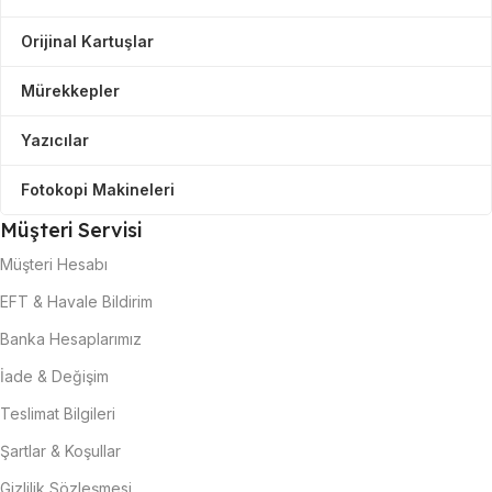
Orijinal Kartuşlar
Mürekkepler
Yazıcılar
Fotokopi Makineleri
Müşteri Servisi
Müşteri Hesabı
EFT & Havale Bildirim
Banka Hesaplarımız
İade & Değişim
Teslimat Bilgileri
Şartlar & Koşullar
Gizlilik Sözleşmesi