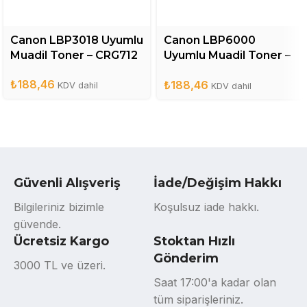
Canon LBP3018 Uyumlu
Canon LBP6000
Muadil Toner – CRG712
Uyumlu Muadil Toner –
CRG725
₺
188,46
₺
188,46
KDV dahil
KDV dahil
Güvenli Alışveriş
İade/Değişim Hakkı
Bilgileriniz bizimle
Koşulsuz iade hakkı.
güvende.
Ücretsiz Kargo
Stoktan Hızlı
Gönderim
3000 TL ve üzeri.
Saat 17:00'a kadar olan
tüm siparişleriniz.