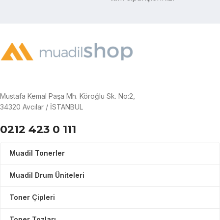
Mustafa Kemal Paşa Mh. Köroğlu Sk. No:2,
34320 Avcılar / İSTANBUL
0212 423 0 111
Muadil Tonerler
Muadil Drum Üniteleri
Toner Çipleri
Toner Tozları