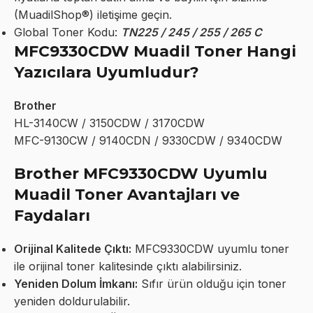
(MuadilShop®) iletişime geçin.
Global Toner Kodu:
TN225 / 245 / 255 / 265 C
MFC9330CDW Muadil Toner Hangi
Yazıcılara Uyumludur?
Brother
HL-3140CW / 3150CDW / 3170CDW
MFC-9130CW / 9140CDN / 9330CDW / 9340CDW
Brother MFC9330CDW Uyumlu
Muadil Toner Avantajları ve
Faydaları
Orijinal Kalitede Çıktı:
MFC9330CDW uyumlu toner
ile orijinal toner kalitesinde çıktı alabilirsiniz.
Yeniden Dolum İmkanı:
Sıfır ürün olduğu için toner
yeniden doldurulabilir.