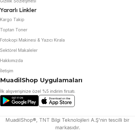
Gizlilik Sözleşmesi
Yararlı Linkler
Kargo Takip
Toptan Toner
Fotokopi Makinesi & Yazıcı Kirala
Sektörel Makaleler
Hakkımızda
İletişim
MuadilShop Uygulamaları
İlk alışverişinize özel %5 indirim fırsatı.
MuadilShop®, TNT Bilgi Teknolojileri A.Ş'nin tescilli bir
markasıdır.