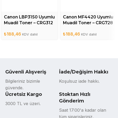
Canon LBP3150 Uyumlu
Canon MF4420 Uyumlu
Muadil Toner – CRG312
Muadil Toner – CRG728
₺
188,46
₺
188,46
KDV dahil
KDV dahil
Güvenli Alışveriş
İade/Değişim Hakkı
Bilgileriniz bizimle
Koşulsuz iade hakkı.
güvende.
Ücretsiz Kargo
Stoktan Hızlı
Gönderim
3000 TL ve üzeri.
Saat 17:00'a kadar olan
tüm siparişleriniz.