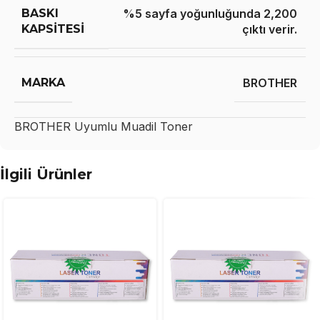
BASKI
%5 sayfa yoğunluğunda 2,200
KAPSITESI
çıktı verir.
MARKA
BROTHER
BROTHER
Uyumlu Muadil Toner
İlgili Ürünler