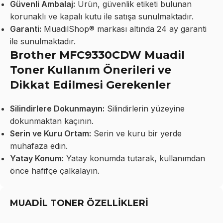
Güvenli Ambalaj:
Ürün, güvenlik etiketi bulunan
korunaklı ve kapalı kutu ile satışa sunulmaktadır.
Garanti:
MuadilShop® markası altında 24 ay garanti
ile sunulmaktadır.
Brother MFC9330CDW Muadil
Toner Kullanım Önerileri ve
Dikkat Edilmesi Gerekenler
Silindirlere Dokunmayın:
Silindirlerin yüzeyine
dokunmaktan kaçının.
Serin ve Kuru Ortam:
Serin ve kuru bir yerde
muhafaza edin.
Yatay Konum:
Yatay konumda tutarak, kullanımdan
önce hafifçe çalkalayın.
MUADİL TONER ÖZELLİKLERİ