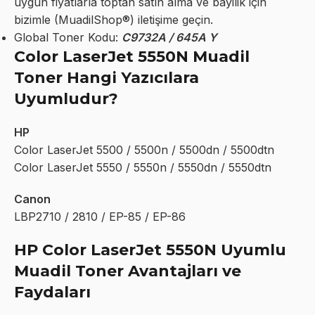
uygun fiyatlarla toptan satın alma ve bayilik için
bizimle (MuadilShop®) iletişime geçin.
Global Toner Kodu:
C9732A / 645A Y
Color LaserJet 5550N Muadil
Toner Hangi Yazıcılara
Uyumludur?
HP
Color LaserJet 5500 / 5500n / 5500dn / 5500dtn
Color LaserJet 5550 / 5550n / 5550dn / 5550dtn
Canon
LBP2710 / 2810 / EP-85 / EP-86
HP Color LaserJet 5550N Uyumlu
Muadil Toner Avantajları ve
Faydaları