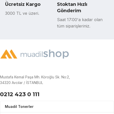
Ücretsiz Kargo
Stoktan Hızlı
Gönderim
3000 TL ve üzeri.
Saat 17:00'a kadar olan
tüm siparişleriniz.
Mustafa Kemal Paşa Mh. Köroğlu Sk. No:2,
34320 Avcılar / İSTANBUL
0212 423 0 111
Muadil Tonerler