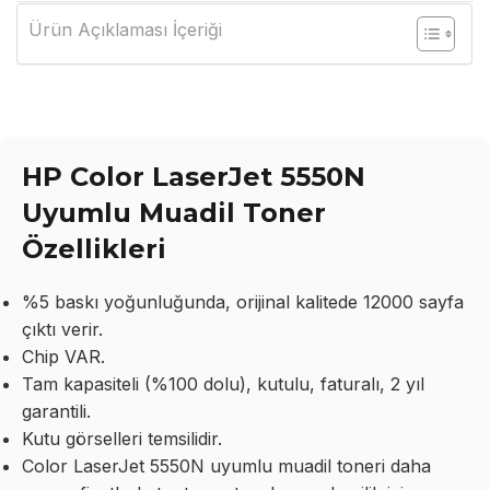
Ürün Açıklaması İçeriği
HP Color LaserJet 5550N
Uyumlu Muadil Toner
Özellikleri
%5 baskı yoğunluğunda, orijinal kalitede 12000 sayfa
çıktı verir.
Chip VAR.
Tam kapasiteli (%100 dolu), kutulu, faturalı, 2 yıl
garantili.
Kutu görselleri temsilidir.
Color LaserJet 5550N uyumlu muadil toneri daha