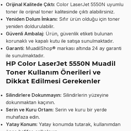
Orijinal Kalitede Çıktı:
Color LaserJet 5550N uyumlu
toner ile orijinal toner kalitesinde çıktı alabilirsiniz.
Yeniden Dolum İmkanı:
Sıfır ürün olduğu için toner
yeniden doldurulabilir.
Güvenli Ambalaj:
Ürün, güvenlik etiketi bulunan
korunaklı ve kapalı kutu ile satışa sunulmaktadır.
Garanti:
MuadilShop® markası altında 24 ay garanti
ile sunulmaktadır.
HP Color LaserJet 5550N Muadil
Toner Kullanım Önerileri ve
Dikkat Edilmesi Gerekenler
Silindirlere Dokunmayın:
Silindirlerin yüzeyine
dokunmaktan kaçının.
Serin ve Kuru Ortam:
Serin ve kuru bir yerde
muhafaza edin.
Yatay Konum:
Yatay konumda tutarak, kullanımdan