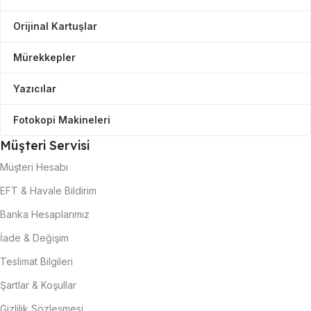
Orijinal Kartuşlar
Mürekkepler
Yazıcılar
Fotokopi Makineleri
Müşteri Servisi
Müşteri Hesabı
EFT & Havale Bildirim
Banka Hesaplarımız
İade & Değişim
Teslimat Bilgileri
Şartlar & Koşullar
Gizlilik Sözleşmesi