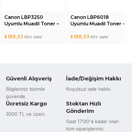
Canon LBP3250
Canon LBP6018
Uyumlu Muadil Toner –
Uyumlu Muadil Toner –
CRG713
CRG325
₺
188,53
₺
188,53
KDV dahil
KDV dahil
Güvenli Alışveriş
İade/Değişim Hakkı
Bilgileriniz bizimle
Koşulsuz iade hakkı.
güvende.
Ücretsiz Kargo
Stoktan Hızlı
Gönderim
3000 TL ve üzeri.
Saat 17:00'a kadar olan
tüm siparişleriniz.