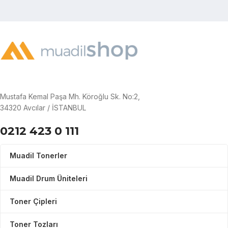
Mustafa Kemal Paşa Mh. Köroğlu Sk. No:2,
34320 Avcılar / İSTANBUL
0212 423 0 111
Muadil Tonerler
Muadil Drum Üniteleri
Toner Çipleri
Toner Tozları