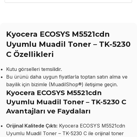
Kyocera ECOSYS M5521cdn
Uyumlu Muadil Toner – TK-5230
C Özellikleri
Kutu görselleri temsilidir.
Bu ürünü daha uygun fiyatlarla toptan satın alma ve
bayilik için bizimle (MuadilShop®) iletişime geçin.
Kyocera ECOSYS M5521cdn
Uyumlu Muadil Toner – TK-5230 C
Avantajları ve Faydaları
Orijinal Kalitede Çıktı:
Kyocera ECOSYS M5521cdn
Uyumlu Muadil Toner – TK-5230 C ile orijinal toner